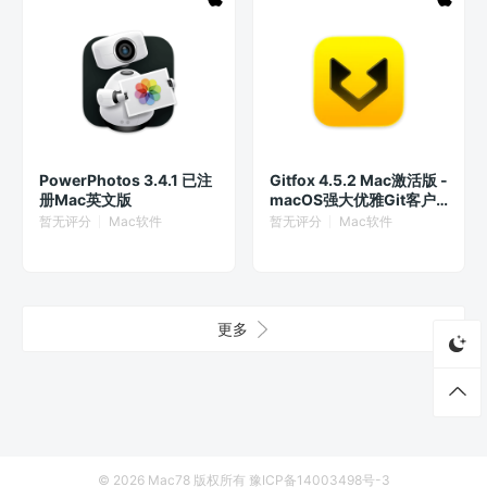
PowerPhotos 3.4.1 已注
Gitfox 4.5.2 Mac激活版 -
册Mac英文版
macOS强大优雅Git客户
端
暂无评分
Mac软件
暂无评分
Mac软件
更多
© 2026
Mac78
版权所有
豫ICP备14003498号-3