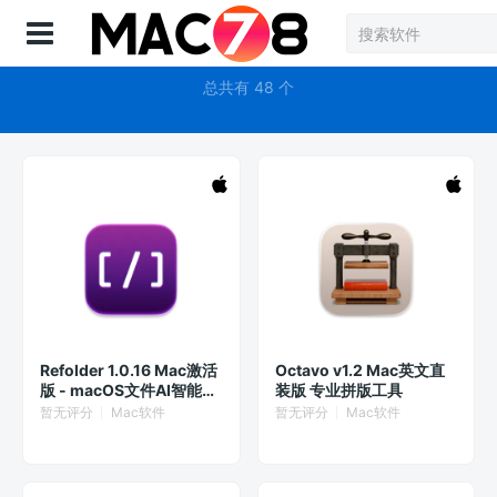
登录
清理
总共有 48 个
Refolder 1.0.16 Mac激活
Octavo v1.2 Mac英文直
版 - macOS文件AI智能整
装版 专业拼版工具
理归档工具
暂无评分
Mac软件
暂无评分
Mac软件