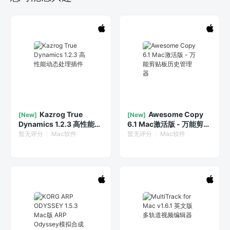
Kazrog True
Awesome Copy
[New]
[New]
Dynamics 1.2.3 高性能动
6.1 Mac激活版 - 万能剪贴
态处理插件
板历史管理器
暂无评分
Mac软件
暂无评分
Mac软件