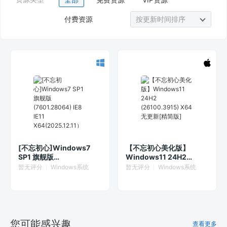
付费资源
按更新时间排序
[不忘初心]Windows7
【不忘初心美化版】
SP1 旗舰版
Windows11 24H2
(7601.28064) IE8 IE11
(26100.3915) X64 无更
暂无评分
Windows系统
暂无评分
Windows系统
X64(2025.12.11）
新[精简版]
您可能感兴趣
查看更多