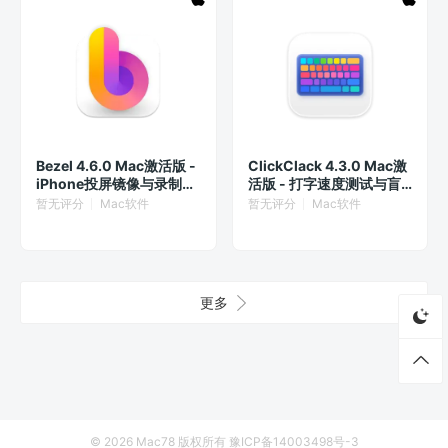
Bezel 4.6.0 Mac激活版 -
ClickClack 4.3.0 Mac激
iPhone投屏镜像与录制神
活版 - 打字速度测试与盲
器
打练习神器
暂无评分
Mac软件
暂无评分
Mac软件
更多
© 2026
Mac78
版权所有
豫ICP备14003498号-3