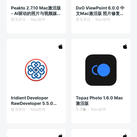
Peakto 2.7.10 Mac激活版
DxO ViewPoint 6.0.0 中
- AI驱动的照片与视频媒体
文Mac激活版 照片修复校
资产管理工具
正
暂无评分
Mac软件
暂无评分
Mac软件
Iridient Developer
Topaz Photo 1.6.0 Mac
RawDeveloper 5.5.0
激活版
Mac激活版 - 高级摄影师
5.0
暂无评分
Mac软件
Mac软件
的RAW编辑工具