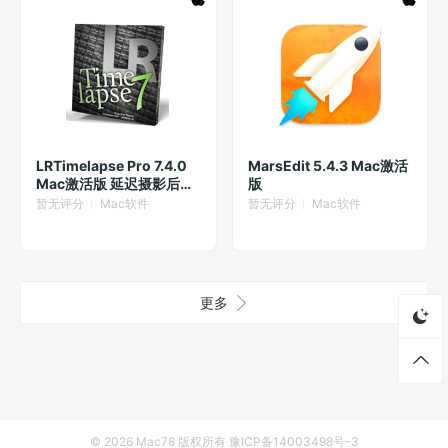
LRTimelapse Pro 7.4.0
MarsEdit 5.4.3 Mac激活
Mac激活版 延迟摄影后期
版
渲染
暂无评分
Mac软件
暂无评分
Mac软件
更多
© 2026
Mac78
版权所有
豫ICP备14003498号-3