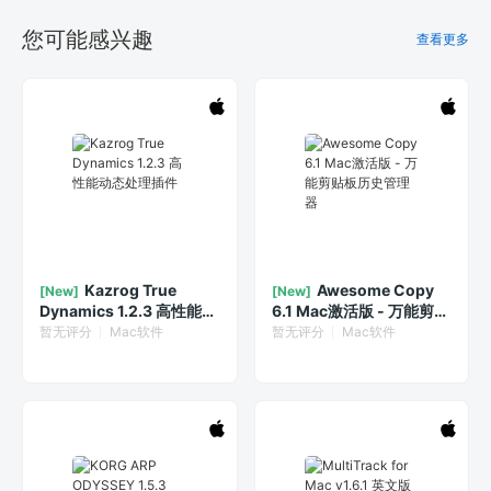
您可能感兴趣
查看更多
Kazrog True
Awesome Copy
[New]
[New]
Dynamics 1.2.3 高性能动
6.1 Mac激活版 - 万能剪贴
态处理插件
板历史管理器
暂无评分
Mac软件
暂无评分
Mac软件