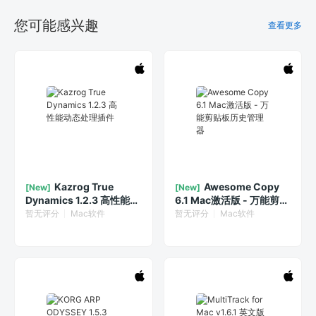
您可能感兴趣
查看更多
Kazrog True
Awesome Copy
[New]
[New]
Dynamics 1.2.3 高性能动
6.1 Mac激活版 - 万能剪贴
态处理插件
板历史管理器
暂无评分
Mac软件
暂无评分
Mac软件