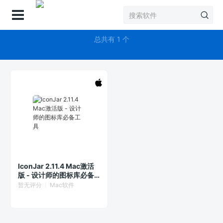
登录
IconJar
总共有 1 个
IconJar 2.11.4 Mac激活
版 - 设计师的图标库必备
工具
暂无评分
Mac软件