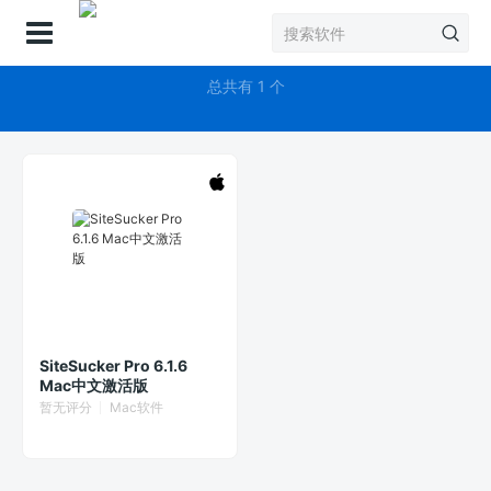
登录
SiteSucker
总共有 1 个
SiteSucker Pro 6.1.6
Mac中文激活版
暂无评分
Mac软件