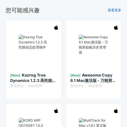
您可能感兴趣
查看更多
Kazrog True
Awesome Copy
[New]
[New]
Dynamics 1.2.3 高性能动
6.1 Mac激活版 - 万能剪贴
态处理插件
板历史管理器
暂无评分
Mac软件
暂无评分
Mac软件