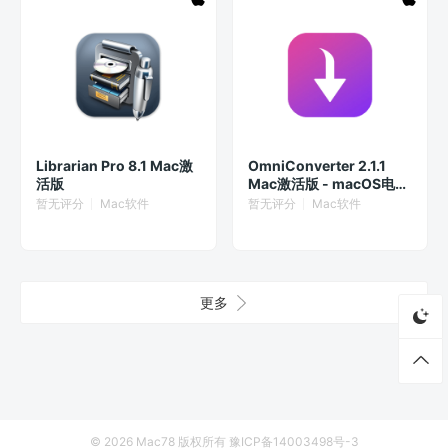
Librarian Pro 8.1 Mac激
OmniConverter 2.1.1
活版
Mac激活版 - macOS电子
书格式转换工具
暂无评分
Mac软件
暂无评分
Mac软件
更多
© 2026
Mac78
版权所有
豫ICP备14003498号-3