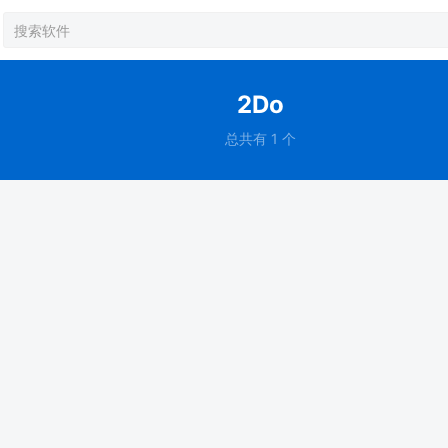
2Do
总共有 1 个