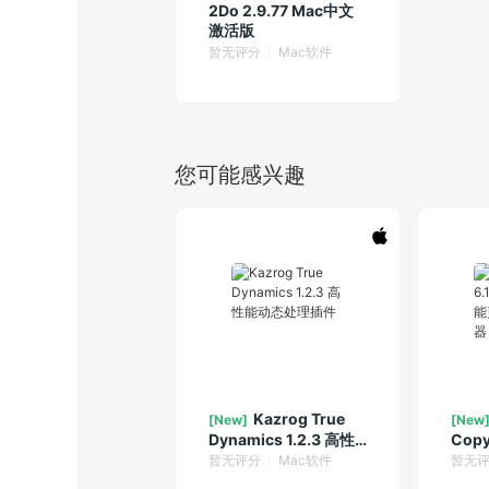
2Do 2.9.77 Mac中文
激活版
暂无评分
Mac软件
您可能感兴趣
Kazrog True
[New]
[New
Dynamics 1.2.3 高性
Copy
能动态处理插件
万能
暂无评分
Mac软件
暂无