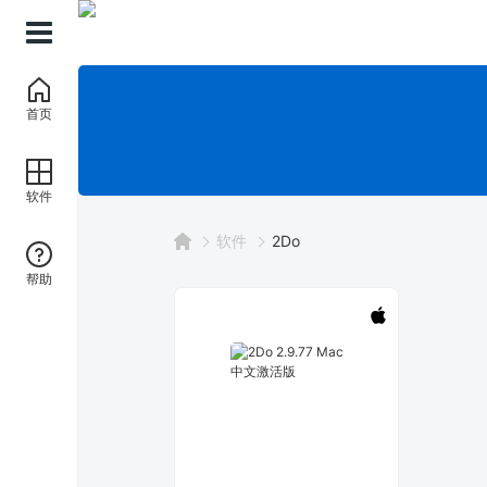
首页
软件
软件
2Do
帮助