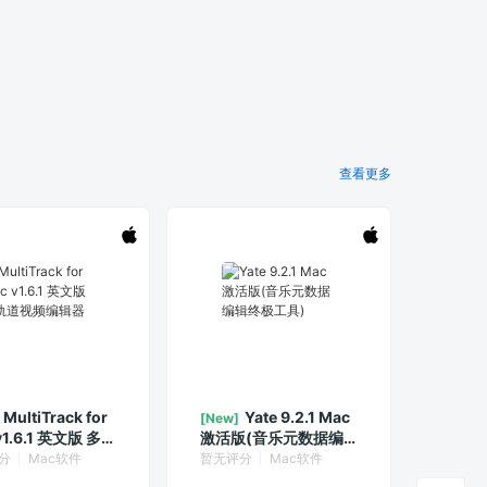
查看更多
MultiTrack for
Yate 9.2.1 Mac
[New]
v1.6.1 英文版 多轨
激活版(音乐元数据编
频编辑器
辑终极工具)
分
Mac软件
暂无评分
Mac软件