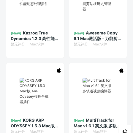
Kazrog True
Awesome Copy
[New]
[New]
Dynamics 1.2.3 高性能动
6.1 Mac激活版 - 万能剪贴
态处理插件
板历史管理器
暂无评分
Mac软件
暂无评分
Mac软件
KORG ARP
MultiTrack for
[New]
[New]
ODYSSEY 1.5.3 Mac版
Mac v1.6.1 英文版 多轨道
ARP Odyssey模拟合成器
视频编辑器
暂无评分
Mac软件
暂无评分
Mac软件