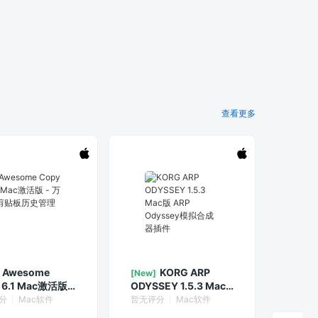
查看更多
Awesome
KORG ARP
[New]
 6.1 Mac激活版 -
ODYSSEY 1.5.3 Mac
剪贴板历史管理器
版 ARP Odyssey模拟
分
Mac软件
暂无评分
Mac软件
合成器插件