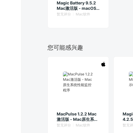
Magic Battery 9.5.2
Mac激活版 - macOS
蓝牙设备电量展示
暂无评分
Mac软件
您可能感兴趣
MacPulse 1.2.2 Mac
Magi
激活版 - Mac原生系统
4.2
性能监控程序
量
暂无评分
Mac软件
暂无