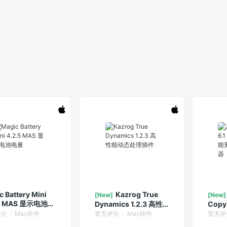
c Battery Mini
Kazrog True
[New]
[New]
.5 MAS 显示电池电
Dynamics 1.2.3 高性
Copy
能动态处理插件
万能
评分
Mac软件
暂无评分
Mac软件
暂无评