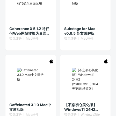
Coherence X 5.1.2 将任
Substage for Mac
何Web网站转换为桌面应
v0.9.5 英文破解版
用
暂无评分
Mac软件
暂无评分
Mac软件
Caffeinated 3.1.0 Mac中
【不忘初心美化版】
文激活版
Windows11 24H2
(26100.3915) X64 无更
暂无评分
Mac软件
暂无评分
Windows系统