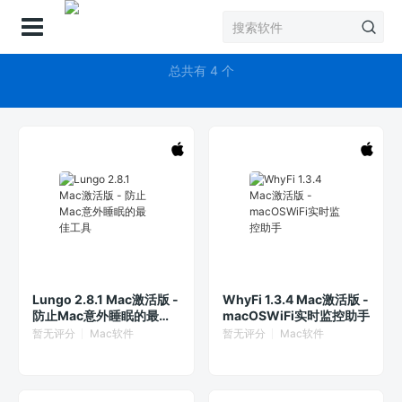
登录
休眠
总共有 4 个
Lungo 2.8.1 Mac激活版 -
WhyFi 1.3.4 Mac激活版 -
防止Mac意外睡眠的最佳
macOSWiFi实时监控助手
工具
暂无评分
Mac软件
暂无评分
Mac软件