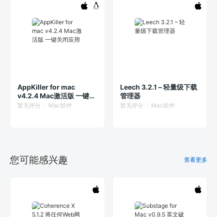
AppKiller for mac
Leech 3.2.1 – 轻量级下载
v4.2.4 Mac激活版 一键关
管理器
闭应用
暂无评分
Mac软件
暂无评分
Mac软件
您可能感兴趣
查看更多