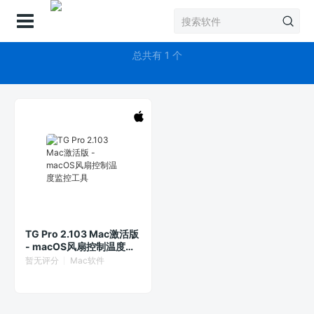
登录
TG Pro
总共有 1 个
TG Pro 2.103 Mac激活版
- macOS风扇控制温度监
控工具
暂无评分
Mac软件