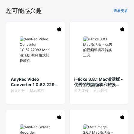
您可能感兴趣
查看更多
AnyRec Video
iFlicks 3.8.1 Mac激活版 -
Converter 1.0.62.22983
优秀的视频编辑和转换工
Mac激活版 视频格式转换
具
暂无评分
Mac软件
暂无评分
Mac软件
软件