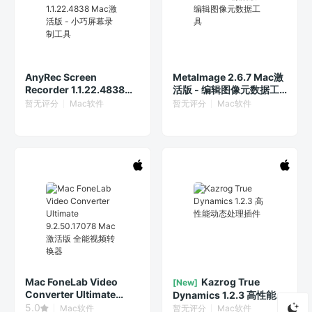
AnyRec Screen
MetaImage 2.6.7 Mac激
Recorder 1.1.22.4838
活版 - 编辑图像元数据工
Mac激活版 - 小巧屏幕录
具
暂无评分
Mac软件
暂无评分
Mac软件
制工具
Mac FoneLab Video
Kazrog True
[New]
Converter Ultimate
Dynamics 1.2.3 高性能动
9.2.50.17078 Mac激活版
5.0
态处理插件
Mac软件
暂无评分
Mac软件