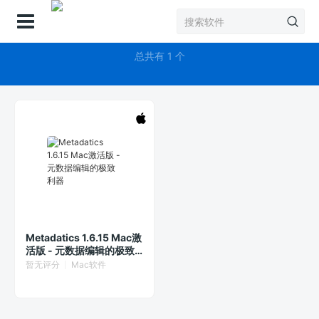
登录
元数据编辑器
总共有 1 个
Metadatics 1.6.15 Mac激
活版 - 元数据编辑的极致
利器
暂无评分
Mac软件