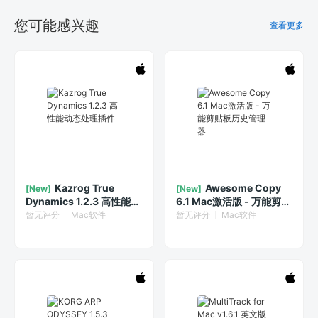
您可能感兴趣
查看更多
Kazrog True
Awesome Copy
[New]
[New]
Dynamics 1.2.3 高性能动
6.1 Mac激活版 - 万能剪贴
态处理插件
板历史管理器
暂无评分
Mac软件
暂无评分
Mac软件