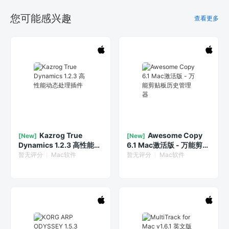
您可能感兴趣
查看更多
Kazrog True
Awesome Copy
[New]
[New]
Dynamics 1.2.3 高性能动
6.1 Mac激活版 - 万能剪贴
态处理插件
板历史管理器
暂无评分
Mac软件
暂无评分
Mac软件