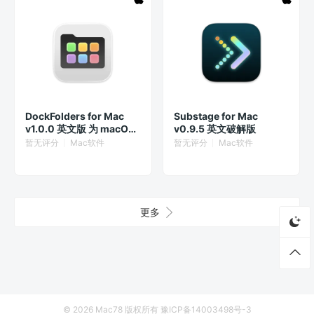
DockFolders for Mac
Substage for Mac
v1.0.0 英文版 为 macOS
v0.9.5 英文破解版
Dock 添加 iPhone 风格的
暂无评分
Mac软件
暂无评分
Mac软件
文件夹
更多
© 2026
Mac78
版权所有
豫ICP备14003498号-3