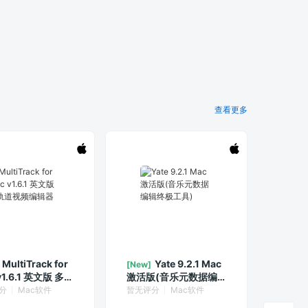
查看更多
MultiTrack for
Yate 9.2.1 Mac
[New]
v1.6.1 英文版 多轨
激活版(音乐元数据编
频编辑器
辑终极工具)
分
Mac软件
暂无评分
Mac软件