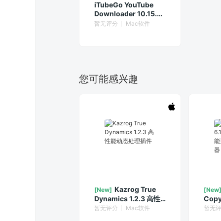
iTubeGo YouTube
Downloader 10.15.0
中文版
暂无评分
Mac软件
您可能感兴趣
Kazrog True
[New]
[New
Dynamics 1.2.3 高性
Copy
能动态处理插件
万能
暂无评分
Mac软件
暂无