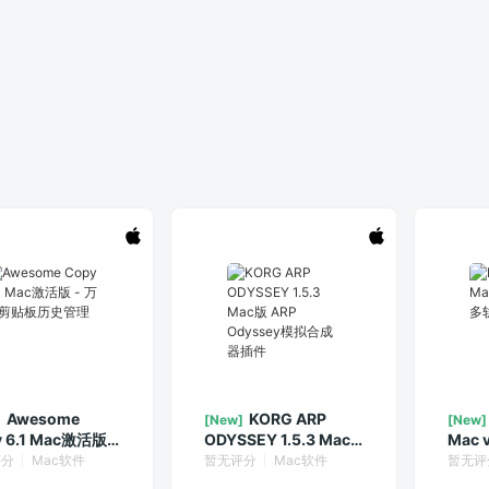
Awesome
KORG ARP
]
[New]
[New]
 6.1 Mac激活版 -
ODYSSEY 1.5.3 Mac
Mac 
剪贴板历史管理器
版 ARP Odyssey模拟
道视
评分
Mac软件
暂无评分
Mac软件
暂无评
合成器插件