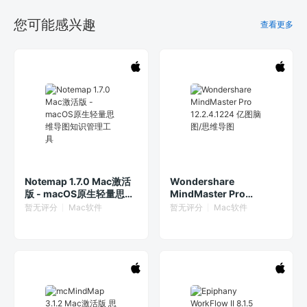
您可能感兴趣
查看更多
Notemap 1.7.0 Mac激活
Wondershare
版 - macOS原生轻量思维
MindMaster Pro
导图知识管理工具
12.2.4.1224 亿图脑图/思
暂无评分
Mac软件
暂无评分
Mac软件
维导图