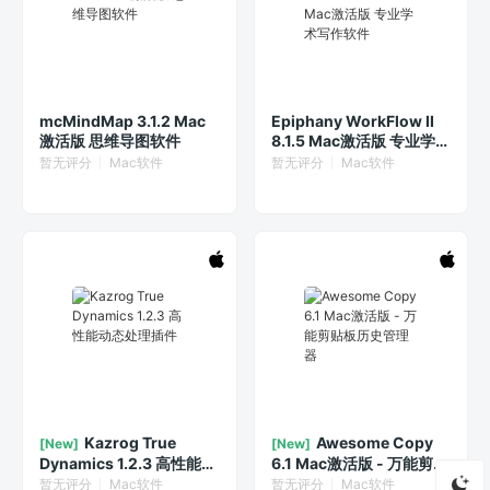
mcMindMap 3.1.2 Mac
Epiphany WorkFlow II
激活版 思维导图软件
8.1.5 Mac激活版 专业学术
写作软件
暂无评分
Mac软件
暂无评分
Mac软件
Kazrog True
Awesome Copy
[New]
[New]
Dynamics 1.2.3 高性能动
6.1 Mac激活版 - 万能剪贴
态处理插件
板历史管理器
暂无评分
Mac软件
暂无评分
Mac软件