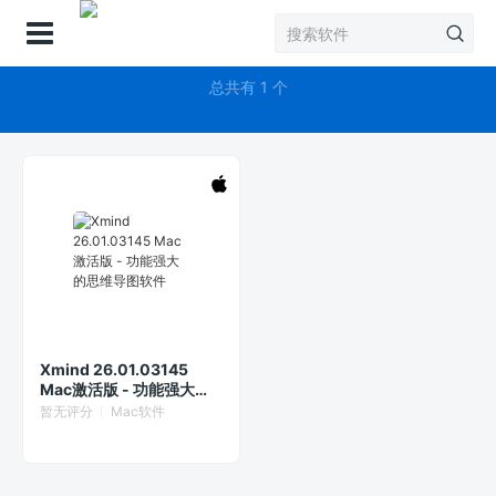
登录
XMind
总共有 1 个
Xmind 26.01.03145
Mac激活版 - 功能强大的
思维导图软件
暂无评分
Mac软件