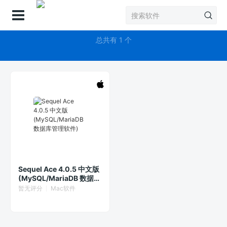
登录
Sequel Ace
总共有 1 个
Sequel Ace 4.0.5 中文版
(MySQL/MariaDB 数据库
管理软件)
暂无评分
Mac软件