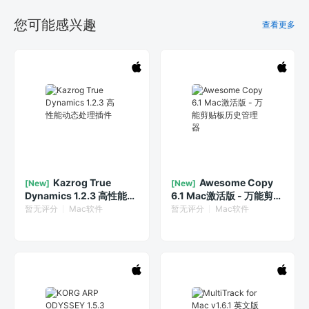
您可能感兴趣
查看更多
Kazrog True
Awesome Copy
[New]
[New]
Dynamics 1.2.3 高性能动
6.1 Mac激活版 - 万能剪贴
态处理插件
板历史管理器
暂无评分
Mac软件
暂无评分
Mac软件