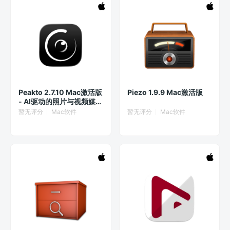
Peakto 2.7.10 Mac激活版
Piezo 1.9.9 Mac激活版
- AI驱动的照片与视频媒体
资产管理工具
暂无评分
Mac软件
暂无评分
Mac软件