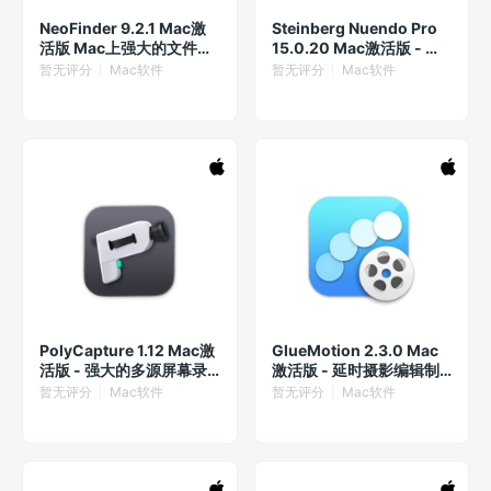
NeoFinder 9.2.1 Mac激
Steinberg Nuendo Pro
活版 Mac上强大的文件自
15.0.20 Mac激活版 - 世
动分类和管理工具
界级的音频编辑与混音软
暂无评分
Mac软件
暂无评分
Mac软件
件
PolyCapture 1.12 Mac激
GlueMotion 2.3.0 Mac
活版 - 强大的多源屏幕录
激活版 - 延时摄影编辑制
制工具
作工具
暂无评分
Mac软件
暂无评分
Mac软件