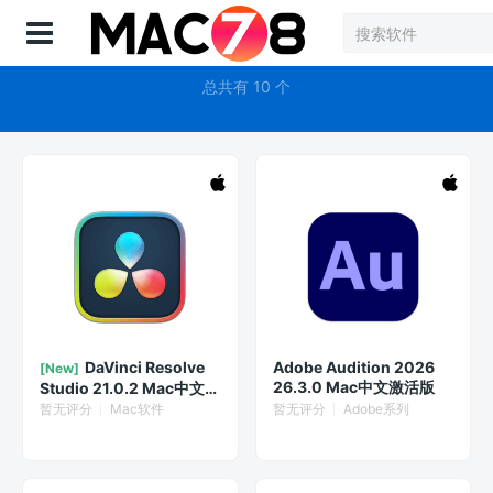
登录
后期制作
总共有 10 个
DaVinci Resolve
Adobe Audition 2026
[New]
26.3.0 Mac中文激活版
Studio 21.0.2 Mac中文激
活版
暂无评分
Mac软件
暂无评分
Adobe系列