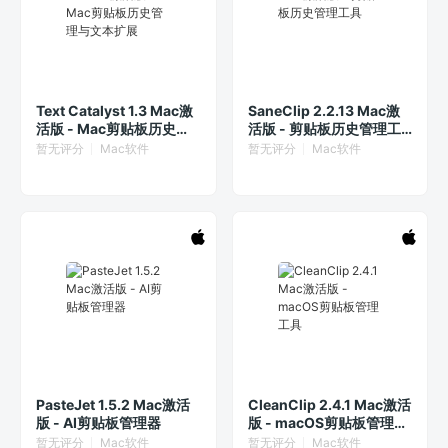
Text Catalyst 1.3 Mac激
SaneClip 2.2.13 Mac激
活版 - Mac剪贴板历史管
活版 - 剪贴板历史管理工
理与文本扩展
具
暂无评分
Mac软件
暂无评分
Mac软件
PasteJet 1.5.2 Mac激活
CleanClip 2.4.1 Mac激活
版 - AI剪贴板管理器
版 - macOS剪贴板管理工
具
暂无评分
Mac软件
暂无评分
Mac软件