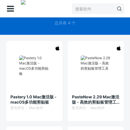
登录
Paste
总共有 4 个
Pastery 1.0 Mac激活版 -
PasteNow 2.29 Mac激活
macOS多功能剪贴板
版 - 高效的剪贴板管理工
具
暂无评分
Mac软件
暂无评分
Mac软件