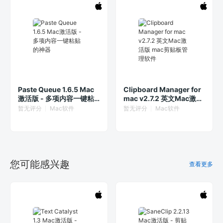
Paste Queue 1.6.5 Mac
Clipboard Manager for
激活版 - 多项内容一键粘
mac v2.7.2 英文Mac激活
贴的神器
版 mac剪贴板管理软件
暂无评分
Mac软件
暂无评分
Mac软件
您可能感兴趣
查看更多