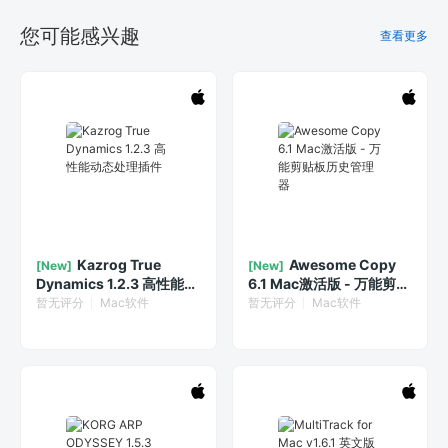
您可能感兴趣
查看更多
Kazrog True
Awesome Copy
[New]
[New]
Dynamics 1.2.3 高性能动
6.1 Mac激活版 - 万能剪贴
态处理插件
板历史管理器
暂无评分
Mac软件
暂无评分
Mac软件