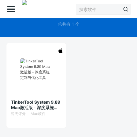
登录
TinkerTool System
总共有 1 个
TinkerTool System 9.89
Mac激活版 - 深度系统定
制与优化工具
暂无评分
Mac软件