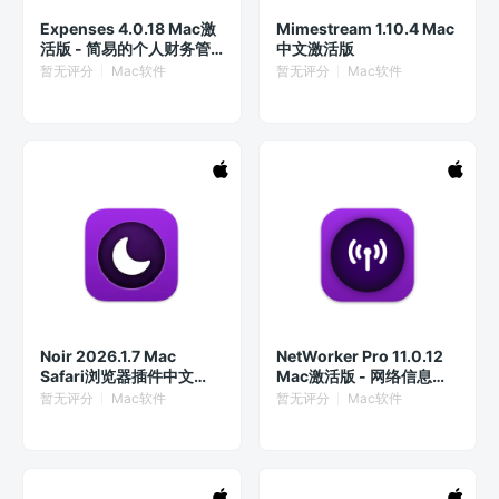
Expenses 4.0.18 Mac激
Mimestream 1.10.4 Mac
活版 - 简易的个人财务管
中文激活版
理应用
暂无评分
Mac软件
暂无评分
Mac软件
Noir 2026.1.7 Mac
NetWorker Pro 11.0.12
Safari浏览器插件中文
Mac激活版 - 网络信息管
Mac激活版
理工具
暂无评分
Mac软件
暂无评分
Mac软件