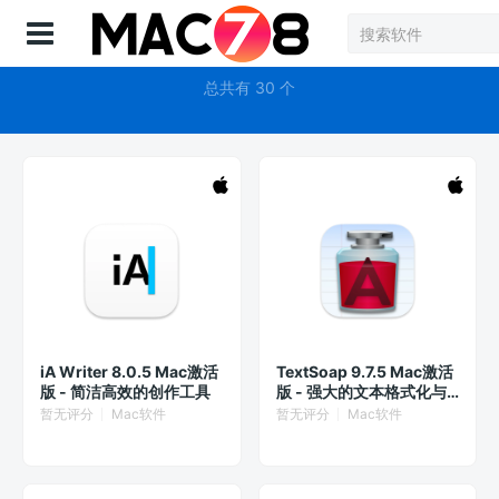
登录
深色模式
总共有 30 个
iA Writer 8.0.5 Mac激活
TextSoap 9.7.5 Mac激活
版 - 简洁高效的创作工具
版 - 强大的文本格式化与
清理工具
暂无评分
Mac软件
暂无评分
Mac软件