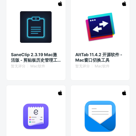
SaneClip 2.3.19 Mac激
AltTab 11.4.2 开源软件 -
活版 - 剪贴板历史管理工
Mac窗口切换工具
具
暂无评分
Mac软件
暂无评分
Mac软件