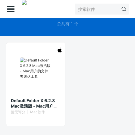
登录
Default Folder X
总共有 1 个
Default Folder X 6.2.8
Mac激活版 - Mac用户的
文件夹速达工具
暂无评分
Mac软件