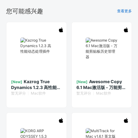
您可能感兴趣
查看更多
Kazrog True
Awesome Copy
[New]
[New]
Dynamics 1.2.3 高性能动
6.1 Mac激活版 - 万能剪贴
态处理插件
板历史管理器
暂无评分
Mac软件
暂无评分
Mac软件