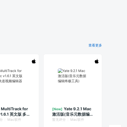
查看更多
MultiTrack for
Yate 9.2.1 Mac
[New]
v1.6.1 英文版 多轨
激活版(音乐元数据编
频编辑器
辑终极工具)
分
Mac软件
暂无评分
Mac软件