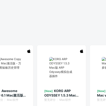
Awesome
KORG ARP
]
[New]
[New]
 6.1 Mac激活版 -
ODYSSEY 1.5.3 Mac
Mac 
剪贴板历史管理器
版 ARP Odyssey模拟
道视
评分
Mac软件
暂无评分
Mac软件
暂无评
合成器插件