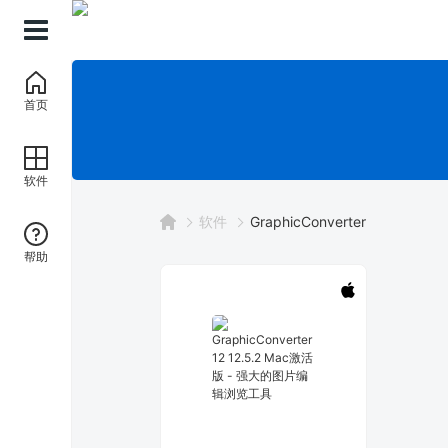
首页
软件
软件
GraphicConverter
帮助