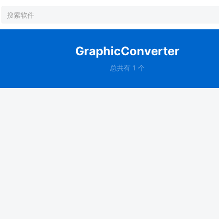
GraphicConverter
总共有 1 个