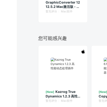
GraphicConverter 12
12.5.2 Mac激活版 - 强
大的图片编辑浏览工具
暂无评分
Mac软件
您可能感兴趣
Kazrog True
[New]
[New
Dynamics 1.2.3 高性
Copy
能动态处理插件
万能
暂无评分
Mac软件
暂无