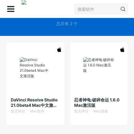
登录
达芬奇
总共有 2 个
DaVinci Resolve Studio
忍者神龟:破碎命运 1.6.0
21.0beta4 Mac中文激活
Mac激活版
版
暂无评分
Mac软件
暂无评分
Mac游戏