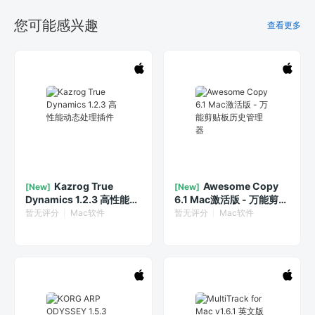
您可能感兴趣
查看更多
Kazrog True
Awesome Copy
[New]
[New]
Dynamics 1.2.3 高性能动
6.1 Mac激活版 - 万能剪贴
态处理插件
板历史管理器
暂无评分
Mac软件
暂无评分
Mac软件