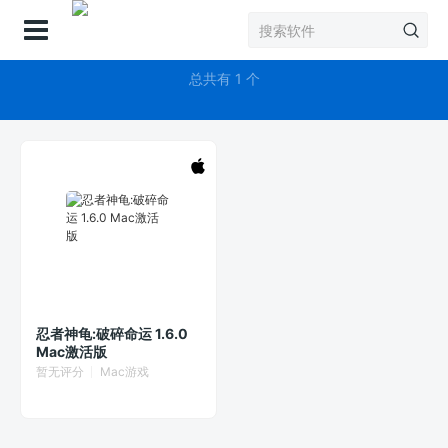
登录
SuperEvilMegacorp冒险
总共有 1 个
忍者神龟:破碎命运 1.6.0
Mac激活版
暂无评分
Mac游戏