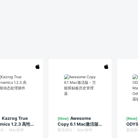
Kazrog True
Awesome
]
[New]
[New]
mics 1.2.3 高性
Copy 6.1 Mac激活版 -
ODYS
态处理插件
万能剪贴板历史管理器
版 AR
评分
Mac软件
暂无评分
Mac软件
暂无评
合成