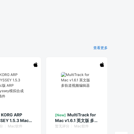
查看更多
KORG ARP
MultiTrack for
[New]
SEY 1.5.3 Mac
Mac v1.6.1 英文版 多轨
P Odyssey模拟
道视频编辑器
分
Mac软件
暂无评分
Mac软件
器插件