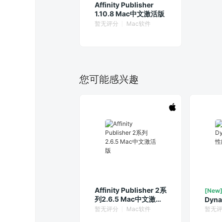
Affinity Publisher
1.10.8 Mac中文激活版
暂无评分
Mac软件
您可能感兴趣
Affinity Publisher 2系
[New
列2.6.5 Mac中文激活
Dyna
版
能动
暂无评分
Mac软件
暂无