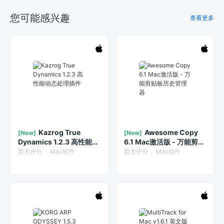
您可能感兴趣
查看更多
Kazrog True
Awesome Copy
[New]
[New]
Dynamics 1.2.3 高性能动
6.1 Mac激活版 - 万能剪贴
态处理插件
板历史管理器
暂无评分
Mac软件
暂无评分
Mac软件