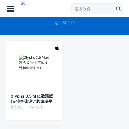
登录
Glyphs
总共有 1 个
Glyphs 3.5 Mac激活版
(专业字体设计和编辑平
台)
暂无评分
Mac软件