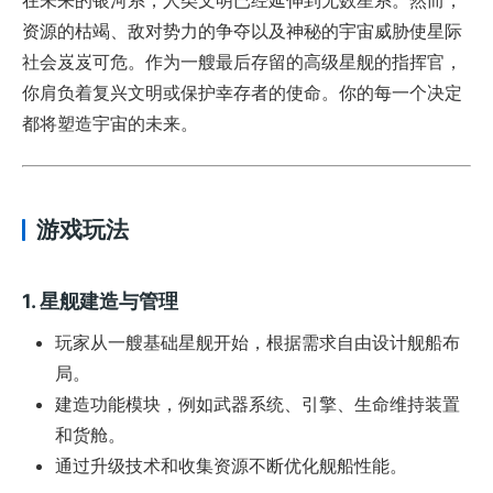
资源的枯竭、敌对势力的争夺以及神秘的宇宙威胁使星际
社会岌岌可危。作为一艘最后存留的高级星舰的指挥官，
你肩负着复兴文明或保护幸存者的使命。你的每一个决定
都将塑造宇宙的未来。
游戏玩法
1.
星舰建造与管理
玩家从一艘基础星舰开始，根据需求自由设计舰船布
局。
建造功能模块，例如武器系统、引擎、生命维持装置
和货舱。
通过升级技术和收集资源不断优化舰船性能。