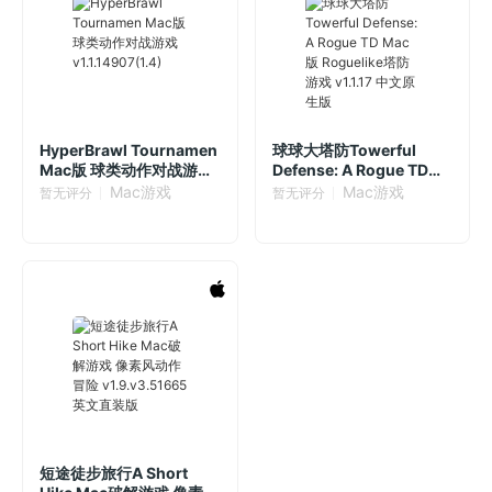
HyperBrawl Tournamen
球球大塔防Towerful
Mac版 球类动作对战游戏
Defense: A Rogue TD
v1.1.14907(1.4)
Mac版 Roguelike塔防游
Mac游戏
Mac游戏
暂无评分
暂无评分
戏 v1.1.17 中文原生版
短途徒步旅行A Short