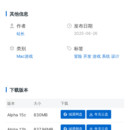
其他信息
作者
发布日期
2025-06-26
站长
类别
标签
Mac游戏
冒险
开发
游戏
系统
设计
下载版本
版本
大小
下载
城通网盘
夸克云盘
Alpha 15c
830MB
城通网盘
夸克云盘
Alpha 12b
837.96MB