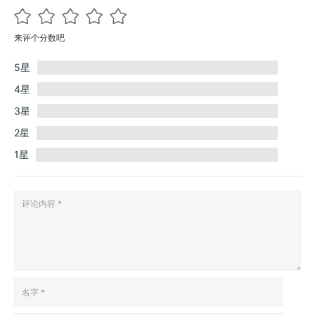
来评个分数吧
5星
4星
3星
2星
1星