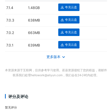
夸克云盘
7.1.4
1.48GB
夸克云盘
7.0.3
638MB
夸克云盘
7.0.2
663MB
夸克云盘
7.0.1
639MB
更多版本
本资源来源于互联网，仅供参考学习使用。若该资源侵犯了您的权益，请邮件
联系我们处理hellowork@aliyun.com，我们会在24小时内处理。
评分及评论
暂无评分