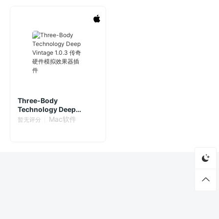
Three-Body
Technology Deep
Vintage 1.0.3 传奇硬件模
Mac软件
暂无评分
拟效果器插件