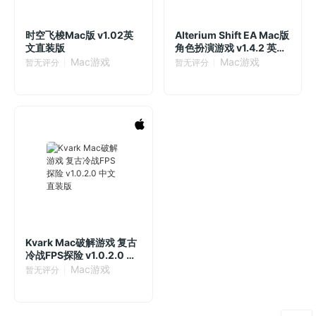
时空飞梭Mac版 v1.02英
Alterium Shift EA Mac版
文直装版
角色扮演游戏 v1.4.2 英文
直装版
Mac游戏
Mac游戏
暂无评分
暂无评分
Kvark Mac破解游戏 复古
冷战FPS探险 v1.0.2.0 中
文直装版
Mac游戏
暂无评分