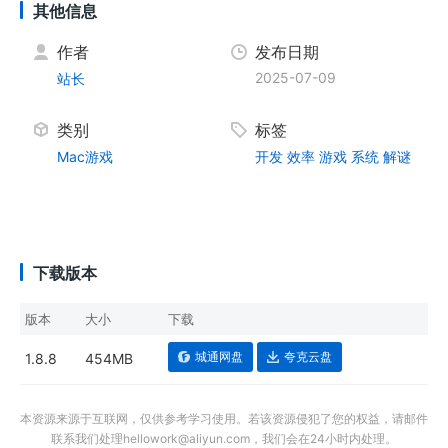
其他信息
作者
发布日期
2025-07-09
站长
类别
标签
Mac游戏
开发
效率
游戏
系统
解谜
下载版本
版本
大小
下载
城通网盘
夸克云盘
1.8.8
454MB
本资源来源于互联网，仅供参考学习使用。若该资源侵犯了您的权益，请邮件
联系我们处理hellowork@aliyun.com，我们会在24小时内处理。