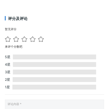
评分及评论
暂无评分
来评个分数吧
5星
4星
3星
2星
1星