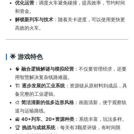
优化运营
：调度火车避免碰撞，提高效率，节约时间
和资金。
解锁新列车与技术
：随着关卡进度，可以使用更快更
高效的火车。
🌟 游戏特色
🧠
融合逻辑解谜与模拟经营
：不仅要管理经济，还要
用智慧解决复杂线路难题。
🏗️
逐步发展的工业系统
：资源链从原材料到成品，具
备完整的工业逻辑。
🎨
简洁清新的低多边形风格
：画面清新，便于观察轨
道与运输路线。
🚉
40+列车、20+资源种类
：系统丰富，玩法多样。
🏆
挑战与成就系统
：每关有3颗星评级，有时间限