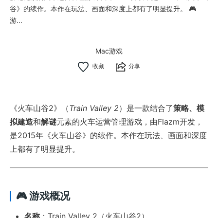
谷》的续作。本作在玩法、画面和深度上都有了明显提升。 🎮
游...
Mac游戏
分享
《火车山谷2》（
Train Valley 2
）是一款结合了
策略、模
拟建造
和
解谜
元素的火车运营管理游戏，由Flazm开发，
是2015年《火车山谷》的续作。本作在玩法、画面和深度
上都有了明显提升。
🎮 游戏概况
名称
：Train Valley 2（火车山谷2）