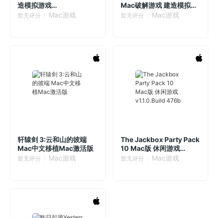
造模拟游戏
Mac破解游戏 建造模拟
v13bbbe4a(2025.07.11)
v48 中文原生版
Mac游戏
Mac游戏
暂无评分
暂无评分
轩辕剑 3:云和山的彼端
The Jackbox Party Pack
Mac中文移植Mac激活版
10 Mac版 休闲游戏
v1.1.0.Build 476b
Mac游戏
Mac游戏
暂无评分
暂无评分