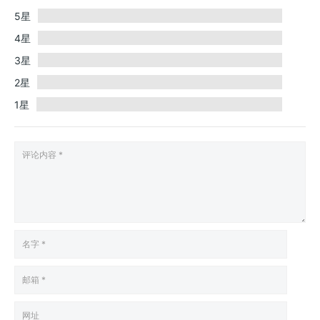
5星
4星
3星
2星
1星