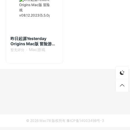
昨日起源Yesterday
Origins Mac版 冒险游戏
v08.12.2023(5.5.0p4)
Mac游戏
暂无评分
© 2026
Mac78
版权所有
豫ICP备14003498号-3
首页
资源
厂商列表
侵权联系