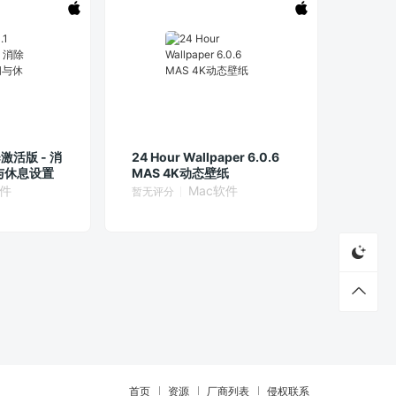
ac激活版 - 消
24 Hour Wallpaper 6.0.6
与休息设置
MAS 4K动态壁纸
软件
Mac软件
暂无评分
首页
资源
厂商列表
侵权联系