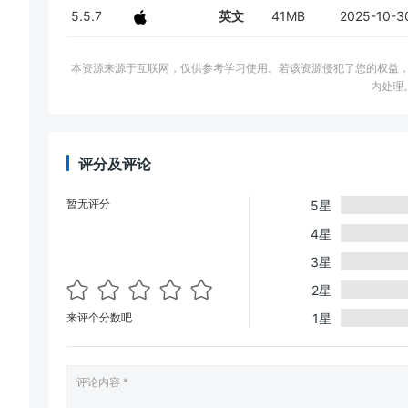
5.5.7
英文
41MB
2025-10-3
本资源来源于互联网，仅供参考学习使用。若该资源侵犯了您的权益，请邮件联系
内处理
评分及评论
暂无评分
5星
4星
3星
2星
来评个分数吧
1星