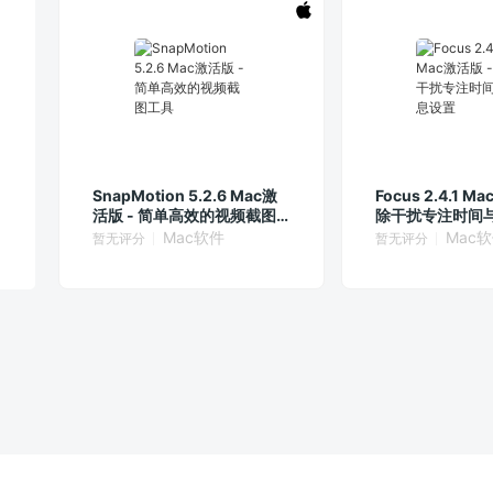
SnapMotion 5.2.6 Mac激
Focus 2.4.1 M
活版 - 简单高效的视频截图
除干扰专注时间
工具
Mac软件
Mac
暂无评分
暂无评分