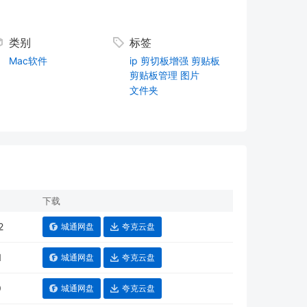
类别
标签
Mac软件
ip
剪切板增强
剪贴板
剪贴板管理
图片
文件夹
下载
2
城通网盘
夸克云盘
1
城通网盘
夸克云盘
9
城通网盘
夸克云盘