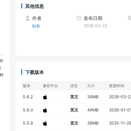
其他信息
作者
发布日期
2026-03-22
站长
，
作
程
下载版本
种
版本
兼容平台
语言
大小
更新时间
5.6.2
英文
38MB
2026-03-2
5.6.0
英文
49MB
2026-01-0
5.5.9
英文
38MB
2025-11-2