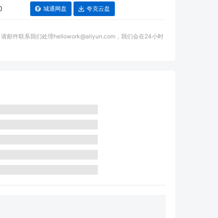
0
城通网盘
夸克云盘
我们处理hellowork@aliyun.com，我们会在24小时
。