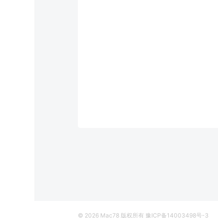
© 2026
Mac78
版权所有
豫ICP备14003498号-3