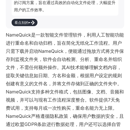
的订阅方案，旨在通过高效的自动化文件处理，大幅提升
用户的工作效率。
看点别的
NameQuick是一款智能文件管理软件，利用人工智能功能
进行重命名和自动归档，旨在简化无纸化工作流程。用户
只需下载并启动NameQuick，便能通过拖放方式将文件保
存到监视文件夹，软件会自动检测、分析、重命名并组织
文件，不需任何额外操作。其AI技术能够理解文档内容，
提取关键信息如日期、方名和金额，根据用户设定的规则
创建有意义的文件名，并将文件存储到正确的文件夹中。
NameQuick支持多种文件格式，包括图像、文档、音频和
视频，并可以与现有工作流程深度整合。软件提供7天免
费试用，支持每月或一次性购买，重命名能力无上限。
NameQuick严格遵循隐私政策，确保用户数据的安全，且
通过欧盟GDPR条款进行数据处理，用户还可以选择自管