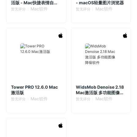
活版 - Mac快捷表情自动
- macOS轻量图片浏览器
补全
Mac软件
Mac软件
暂无评分
暂无评分
Tower PRO 12.6.0 Mac
WidsMob Denoise 2.18
激活版
Mac激活版 多功能图像降
噪软件
Mac软件
Mac软件
暂无评分
暂无评分