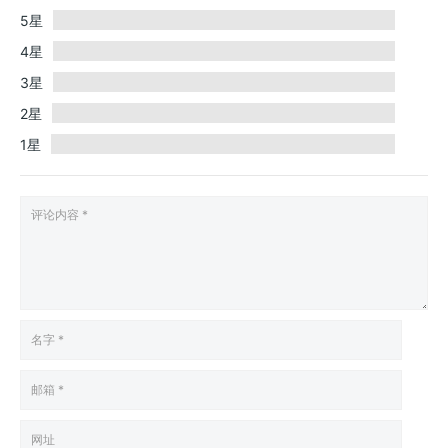
5星
4星
3星
2星
1星