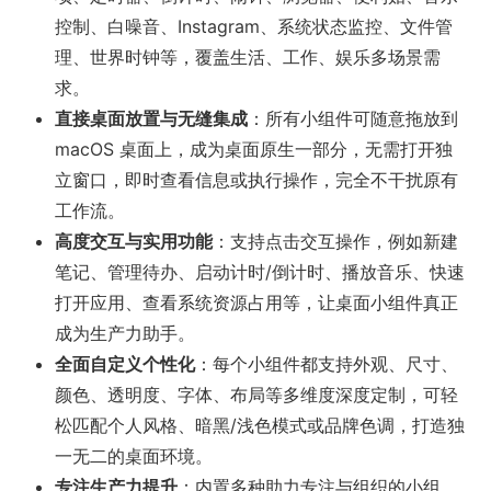
控制、白噪音、Instagram、系统状态监控、文件管
理、世界时钟等，覆盖生活、工作、娱乐多场景需
求。
直接桌面放置与无缝集成
：所有小组件可随意拖放到
macOS 桌面上，成为桌面原生一部分，无需打开独
立窗口，即时查看信息或执行操作，完全不干扰原有
工作流。
高度交互与实用功能
：支持点击交互操作，例如新建
笔记、管理待办、启动计时/倒计时、播放音乐、快速
打开应用、查看系统资源占用等，让桌面小组件真正
成为生产力助手。
全面自定义个性化
：每个小组件都支持外观、尺寸、
颜色、透明度、字体、布局等多维度深度定制，可轻
松匹配个人风格、暗黑/浅色模式或品牌色调，打造独
一无二的桌面环境。
专注生产力提升
：内置多种助力专注与组织的小组