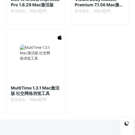
Pro 1.8.29 Mac激活版
Premium 7.1.56 Mac激活
版 肌肉和骨骼解剖教学软
Mac软件
Mac软件
暂无评分
暂无评分
件
MultiTime 1.3.1 Mac激活
版 社交网络浏览工具
Mac软件
暂无评分