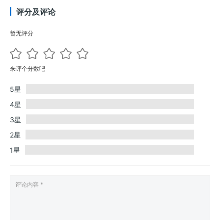
评分及评论
暂无评分
来评个分数吧
5星
4星
3星
2星
1星