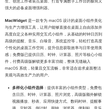
生、创意工作者装点桌面、打造专属数字工作台的极简又
强大的必备桌面增强利器。
MacWidget
是一款专为 macOS 设计的桌面小组件美化
与生产力增强工具，让用户能够直接在桌面上自由添加并
高度自定义各种实用交互式小组件，从基础的时钟日历到
高级的提醒、音乐、白噪音、系统监控等，轻松打造高度
个性化的桌面工作空间，提升信息获取效率与日常使用美
感；免费版已提供日历、时钟、计算器、照片等核心小组
件，付费高级版解锁更多丰富功能，整体无缝融入
macOS 系统，轻量且交互流畅，非常适合追求桌面整洁
美观与高效生产力的用户。
多样化小组件选择
：提供丰富的小组件类型，免费包
含日历、时钟、计算器、照片浏览，高级版额外解锁
视频播放、秒表、应用快捷方式、数码时钟、提醒事
项、定时器、倒计时、闹钟、浏览器、便利贴、音乐