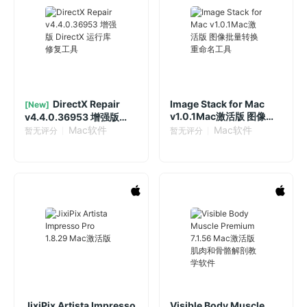
DirectX Repair
Image Stack for Mac
[New]
v1.0.1Mac激活版 图像批
v4.4.0.36953 增强版
量转换重命名工具
DirectX 运行库修复工具
Mac软件
Mac软件
暂无评分
暂无评分
JixiPix Artista Impresso
Visible Body Muscle