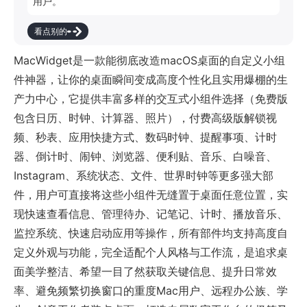
用户。
看点别的
MacWidget是一款能彻底改造macOS桌面的自定义小组
件神器，让你的桌面瞬间变成高度个性化且实用爆棚的生
产力中心，它提供丰富多样的交互式小组件选择（免费版
包含日历、时钟、计算器、照片），付费高级版解锁视
频、秒表、应用快捷方式、数码时钟、提醒事项、计时
器、倒计时、闹钟、浏览器、便利贴、音乐、白噪音、
Instagram、系统状态、文件、世界时钟等更多强大部
件，用户可直接将这些小组件无缝置于桌面任意位置，实
现快速查看信息、管理待办、记笔记、计时、播放音乐、
监控系统、快速启动应用等操作，所有部件均支持高度自
定义外观与功能，完全适配个人风格与工作流，是追求桌
面美学整洁、希望一目了然获取关键信息、提升日常效
率、避免频繁切换窗口的重度Mac用户、远程办公族、学