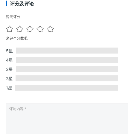
评分及评论
暂无评分
来评个分数吧
5星
4星
3星
2星
1星