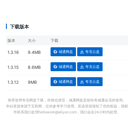
下载版本
版本
大小
下载
城通网盘
夸克云盘
1.3.16
9.4MB
城通网盘
夸克云盘
1.3.15
8.6MB
城通网盘
夸克云盘
1.3.12
9MB
推荐使用夸克网盘下载，价格也便宜，城通网盘是留给有城通会员的使用。
本站资源来源于互联网，仅供参考学习使用。若该资源侵犯了您的权益，请邮
件联系我们处理hellowork@aliyun.com，我们会在24小时内处理。