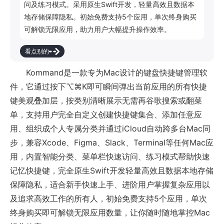
问及练习模式。采用原生Swift开发，轻量高效且数据本
地存储保障隐私。初始免费支持5个应用，单次终身购买
可解锁无限应用，助力用户大幅提升操作效率。
看点别的
Kommand是一款专为Mac设计的键盘快捷键管理软
件，它通过按下⌥⌘K即可瞬间弹出当前应用的所有快捷
键美观叠加层，按类别清晰展示无需再谷歌搜索或翻菜
单，支持用户完全自定义创建快捷键集合、添加任意应
用、组织成个人专属分类并通过iCloud自动跨多台Mac同
步，兼容Xcode、Figma、Slack、Terminal等任何Mac应
用，内置智能分类、菜单栏快速访问、练习模式帮助快速
记忆快捷键，完全原生Swift开发轻量高效且数据本地存储
保障隐私，适合新手快速上手、进阶用户掌握复杂应用以
及追求高效工作的所有人，初始免费支持5个应用，单次
终身购买即可解锁无限应用数量，让你随时随地掌控Mac