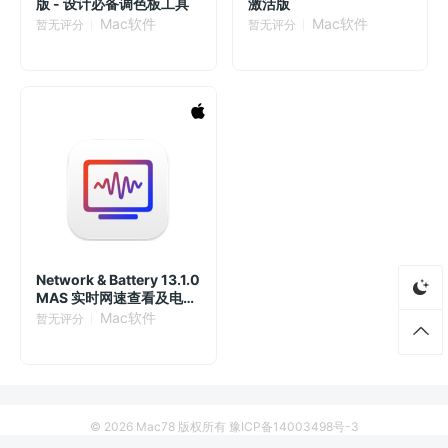
版 - 设计必备调色板工具
激活版
Mac软件
Mac软件
暂无评分
暂无评分
Network & Battery 13.1.0
MAS 实时网速查看及电池
健康
Mac软件
暂无评分
© 2026
Mac78
版权所有
豫ICP备14003498号-3