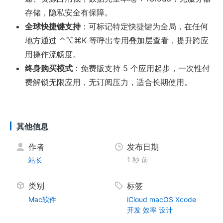
存储，隐私安全有保障。
全球快捷键支持
：可标记特定快捷键为全局，在任何
地方通过 ⌃⌥⌘K 等呼出专用叠加层查看，提升跨应
用操作流畅度。
终身购买模式
：免费版支持 5 个应用起步，一次性付
费解锁无限应用，无订阅压力，适合长期使用。
其他信息
作者
发布日期
1 秒 前
站长
类别
标签
Mac软件
iCloud
macOS
Xcode
开发
效率
设计