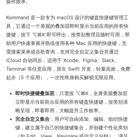
操作效率。
Kommand 是一款专为 macOS 设计的键盘快捷键管理工
具，它通过一个美观的叠加层即时显示当前应用的所有快
捷键，按下 ⌥⌘K 即可呼出，按类别整理且随时可用，帮
助用户快速掌握并熟练使用各种 Mac 应用的快捷键，无
需搜索菜单或谷歌查询，支持完全自定义集合并通过
iCloud 自动同步，适用于 Xcode、Figma、Slack、
Terminal 等任意应用，原生 Swift 开发，轻量高效，免费
起步（5 个应用），一次性终身购买解锁无限应用。
即时快捷键叠加层
：只需按 ⌥⌘K，全屏美观叠加层
立即显示当前前台应用的所有键盘快捷键，按类别清
晰呈现，即看即用，大幅提升工作效率。
完全自定义集合
：用户可自由添加、编辑、组织快捷
键，建立属于自己的快捷键集合，并创建个性化类别
（如 Edit、View、Navigate 或自定义分组），满足