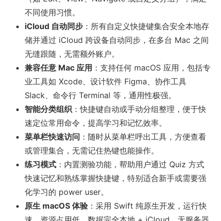
不同使用习惯。
iCloud 自动同步
：所有自定义快捷键集合安全本地存
储并通过 iCloud 跨设备自动同步，在多台 Mac 之间
无缝跟随，无需额外账户。
兼容任意 Mac 应用
：支持任何 macOS 应用，包括专
业工具如 Xcode、设计软件 Figma、协作工具
Slack、命令行 Terminal 等，通用性极强。
智能分类组织
：快捷键自动或手动分组整理，便于快
速定位常用命令，提高学习和记忆效率。
菜单栏快速访问
：随时从菜单栏呼出工具，方便查看
或管理集合，无需记住热键也能操作。
练习模式
：内置测验功能，帮助用户通过 Quiz 方式
快速记忆和熟练掌握快捷键，特别适合新手或需要强
化学习的 power user。
原生 macOS 体验
：采用 Swift 纯原生开发，运行快
速、资源占用低，数据完全本地 + iCloud，无服务器