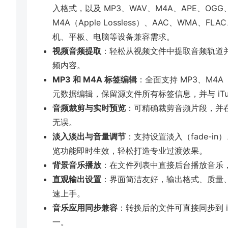
入格式，以及 MP3、WAV、M4A、APE、OGG
M4A（Apple Lossless）、AAC、WMA、
机、平板、电脑等设备兼容需求。
视频音频提取
：轻松从视频文件中提取音频轨道
频内容。
MP3 和 M4A 标签编辑
：全面支持 MP3、M4A（包
元数据编辑，保留源文件所有标签信息，并与 iTu
音频裁剪与实时预览
：可精确裁剪音频片段，并
无误。
淡入淡出与音量调节
：支持设置淡入（fade-in
览功能即时生效，轻松打造专业过渡效果。
背景音乐播放
：在文件列表中直接后台播放音乐
直观输出设置
：界面简洁友好，输出格式、质量
速上手。
音乐应用同步兼容
：转换后的文件可直接同步到 iT
一。