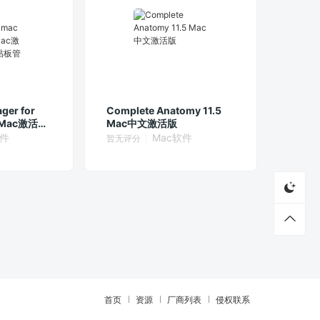
ger for
Complete Anatomy 11.5
英文Mac激活版
Mac中文激活版
软件
软件
Mac软件
暂无评分
首页
资源
厂商列表
侵权联系