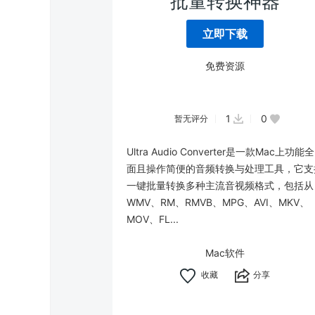
批量转换神器
立即下载
免费资源
1
0
暂无评分
Ultra Audio Converter是一款Mac上功能全
面且操作简便的音频转换与处理工具，它支
一键批量转换多种主流音视频格式，包括从
WMV、RM、RMVB、MPG、AVI、MKV、
MOV、FL...
Mac软件
分享