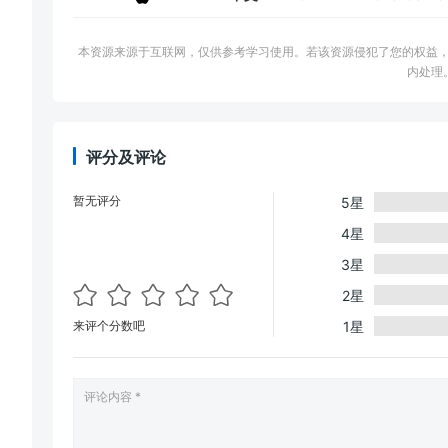
本资源来源于互联网，仅供参考学习使用。若该资源侵犯了您的权益，请邮件联系
内处理
评分及评论
暂无评分
5星
4星
3星
2星
来评个分数吧
1星