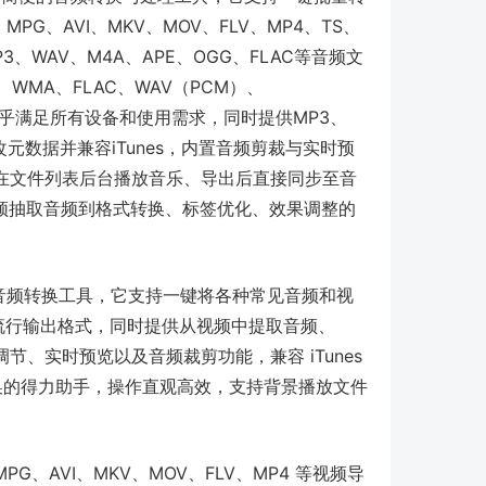
G、AVI、MKV、MOV、FLV、MP4、TS、
、WAV、M4A、APE、OGG、FLAC等音频文
、WMA、FLAC、WAV（PCM）、
dio，几乎满足所有设备和使用需求，同时提供MP3、
改元数据并兼容iTunes，内置音频剪裁与实时预
在文件列表后台播放音乐、导出后直接同步至音
频抽取音频到格式转换、标签优化、效果调整的
macOS 音频转换工具，它支持一键将各种常见音频和视
V 等流行输出格式，同时提供从视频中提取音频、
调节、实时预览以及音频裁剪功能，兼容 iTunes
转换的得力助手，操作直观高效，支持背景播放文件
PG、AVI、MKV、MOV、FLV、MP4 等视频导