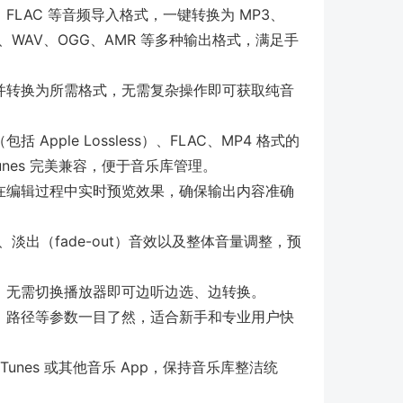
、FLAC 等音频导入格式，一键转换为 MP3、
FLAC、WAV、OGG、AMR 等多种输出格式，满足手
并转换为所需格式，无需复杂操作即可获取纯音
括 Apple Lossless）、FLAC、MP4 格式的
nes 完美兼容，便于音乐库管理。
在编辑过程中实时预览效果，确保输出内容准确
）、淡出（fade-out）音效以及整体音量调整，预
，无需切换播放器即可边听边选、边转换。
、路径等参数一目了然，适合新手和专业用户快
unes 或其他音乐 App，保持音乐库整洁统