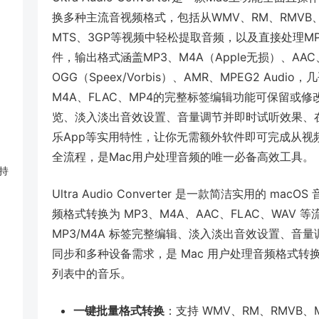
换多种主流音视频格式，包括从WMV、RM、RMVB、MP
MTS、3GP等视频中轻松提取音频，以及直接处理MP3
件，输出格式涵盖MP3、M4A（Apple无损）、AAC
OGG（Speex/Vorbis）、AMR、MPEG2 Au
M4A、FLAC、MP4的完整标签编辑功能可保留或修
览、淡入淡出音效设置、音量调节并即时试听效果、
乐App等实用特性，让你无需额外软件即可完成从视
全流程，是Mac用户处理音频的唯一必备高效工具。
持
Ultra Audio Converter 是一款简洁实用的 
频格式转换为 MP3、M4A、AAC、FLAC、WA
MP3/M4A 标签完整编辑、淡入淡出音效设置、音量
同步和多种设备需求，是 Mac 用户处理音频格式
列表中的音乐。
一键批量格式转换
：支持 WMV、RM、RMVB、M