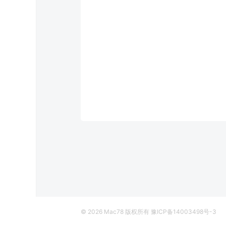
© 2026
Mac78
版权所有
豫ICP备14003498号-3