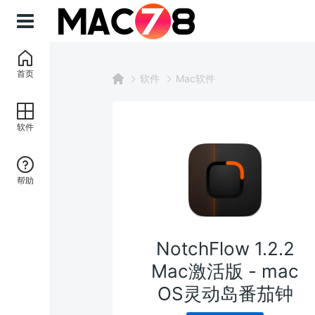
首页
软件
Mac软件
软件
帮助
NotchFlow 1.2.2
Mac激活版 - mac
OS灵动岛番茄钟