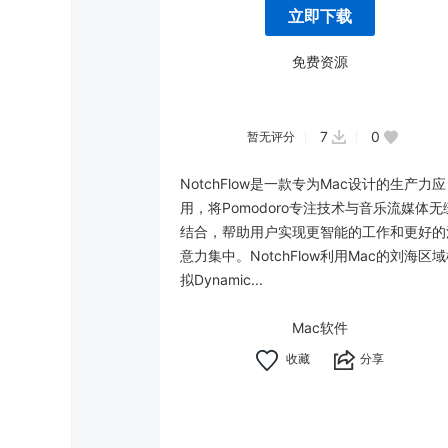
立即下载
免费资源
7
0
暂无评分
NotchFlow是一款专为Mac设计的生产力应
用，将Pomodoro专注技术与音乐流媒体无
结合，帮助用户实现更智能的工作和更好的
意力集中。NotchFlow利用Mac的刘海区
拟Dynamic...
Mac软件
分享