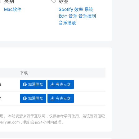
类别
标签
Mac软件
Spotify
效率
系统
设计
音乐
音乐控制
音乐播放
下载
6
城通网盘
夸克云盘
4
城通网盘
夸克云盘
用。 本站资源来源于互联网，仅供参考学习使用。若该资源侵犯
aliyun.com，我们会在24小时内处理。