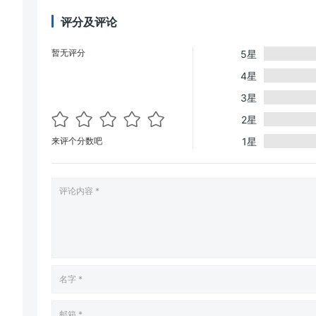
评分及评论
暂无评分
5星
4星
3星
2星
来评个分数吧
1星