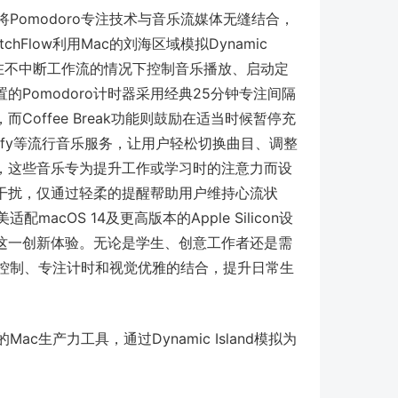
，将Pomodoro专注技术与音乐流媒体无缝结合，
Flow利用Mac的刘海区域模拟Dynamic
以在不中断工作流的情况下控制音乐播放、启动定
Pomodoro计时器采用经典25分钟专注间隔
offee Break功能则鼓励在适当时候暂停充
Spotify等流行音乐服务，让用户轻松切换曲目、调整
，这些音乐专为提升工作或学习时的注意力而设
干扰，仅通过轻柔的提醒帮助用户维持心流状
macOS 14及更高版本的Apple Silicon设
受这一创新体验。无论是学生、创意工作者还是需
音乐控制、专注计时和视觉优雅的结合，提升日常生
Mac生产力工具，通过Dynamic Island模拟为