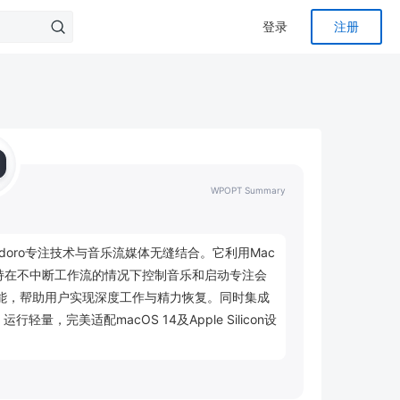
登录
注册
WPOPT Summary
modoro专注技术与音乐流媒体无缝结合。它利用Mac
互，支持在不中断工作流的情况下控制音乐和启动专注会
ak功能，帮助用户实现深度工作与精力恢复。同时集成
运行轻量，完美适配macOS 14及Apple Silicon设
生产力并营造沉浸式工作环