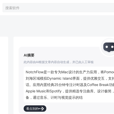
AI摘要
此内容由AI根据文章内容自动生成，并已由人工审核
NotchFlow是一款专为Mac设计的生产力应用，将Po
刘海区域模拟Dynamic Island界面，提供优雅交
话。应用内置经典25分钟专注计时器及Coffee Bre
Apple Music和Spotify，提供精选专注曲库。设计极简，
备，通过音乐、计时与视觉提示的结合，助力用户提升
看点别的