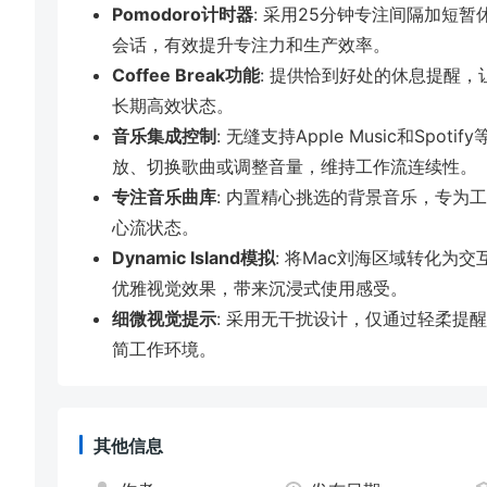
Pomodoro计时器
: 采用25分钟专注间隔加短
会话，有效提升专注力和生产效率。
Coffee Break功能
: 提供恰到好处的休息提醒
长期高效状态。
音乐集成控制
: 无缝支持Apple Music和S
放、切换歌曲或调整音量，维持工作流连续性。
专注音乐曲库
: 内置精心挑选的背景音乐，专为
心流状态。
Dynamic Island模拟
: 将Mac刘海区域转化为
优雅视觉效果，带来沉浸式使用感受。
细微视觉提示
: 采用无干扰设计，仅通过轻柔提醒引
简工作环境。
其他信息