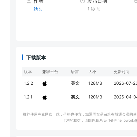
作者
发布日期
1 秒 前
站长
下载版本
版本
兼容平台
语言
大小
更新时间
1.2.2
英文
128MB
2026-07-2
1.2.1
英文
120MB
2026-04-0
推荐使用夸克网盘下载，价格也便宜，城通网盘是留给有城通会员的使
了您的权益，请邮件联系我们处理hellowork@