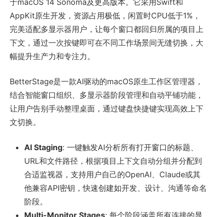
于macOS 14 Sonoma及更高版本。它采用Swift和
AppKit原生开发，资源占用极低，闲置时CPU低于1%，
完美适配多显示器用户，让每个窗口都回归所属的项目上
下文，通过一次按键即可在不同工作场景间无缝切换，大
幅提升生产力和专注力。
BetterStage是一款AI驱动的macOS原生工作区管理器，
结合智能窗口组织、多显示器阶段管理和自动平铺功能，
让用户告别手动整理桌面，通过键盘快捷键实现高效上下
文切换。
AI Staging
: 一键触发AI分析所有打开窗口的标题、
URL和文件路径，根据项目上下文自动分组并分配到
合适监视器，支持用户自己的OpenAI、Claude或其
他兼容API密钥，快速创建如开发、设计、沟通等命名
阶段。
Multi-Monitor Stages
: 每个阶段涵盖所有连接的显