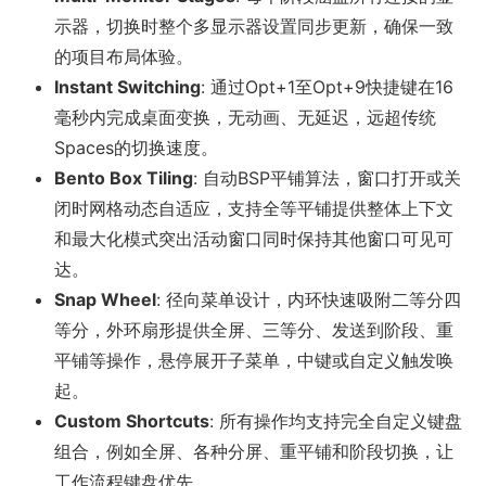
示器，切换时整个多显示器设置同步更新，确保一致
的项目布局体验。
Instant Switching
: 通过Opt+1至Opt+9快捷键在16
毫秒内完成桌面变换，无动画、无延迟，远超传统
Spaces的切换速度。
Bento Box Tiling
: 自动BSP平铺算法，窗口打开或关
闭时网格动态自适应，支持全等平铺提供整体上下文
和最大化模式突出活动窗口同时保持其他窗口可见可
达。
Snap Wheel
: 径向菜单设计，内环快速吸附二等分四
等分，外环扇形提供全屏、三等分、发送到阶段、重
平铺等操作，悬停展开子菜单，中键或自定义触发唤
起。
Custom Shortcuts
: 所有操作均支持完全自定义键盘
组合，例如全屏、各种分屏、重平铺和阶段切换，让
工作流程键盘优先。