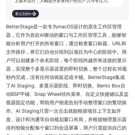
上版本运行，大幅提升多屏用户的生产力与专注力。
看点别的
BetterStage是一款专为macOS设计的原生工作区管理
器，它作为首款AI驱动的窗口与工作区管理工具，能够智
能分析用户打开的所有窗口，通过检查窗口标题、URL和
文件路径，将它们自动分组到以项目为中心的阶段中。用
户可以创建多个命名阶段，每个阶段跨越所有连接的显示
器，实现整个多显示器设置的即时切换，整个过程在16毫
秒内完成，没有任何动画延迟或卡顿。BetterStage集成
了AI Staging、多显示器阶段、即时切换、Bento Box自
动BSP平铺、Snap Wheel径向菜单、自定义快捷键以及监
视器固定功能，帮助用户彻底告别手动整理窗口的繁琐操
作。AI Staging只需一次点击就能根据项目上下文如开
发、设计和沟通等自动规划窗口布局，并根据物理显示器
排列智能分配每个窗口到合适屏幕，用户只需提供自己的