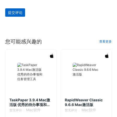
提交评论
您可能感兴趣的
查看更多
TaskPaper 3.9.4 Mac激
RapidWeaver Classic
活版 优秀的待办事项和任
9.6.6 Mac激活版
务管理工具
Mac软件
Mac软件
暂无评分
暂无评分