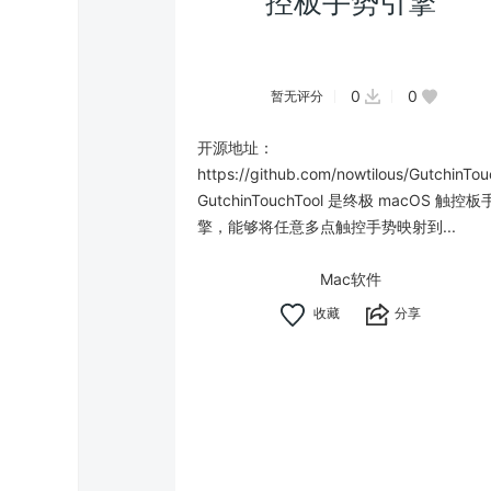
控板手势引擎
0
0
暂无评分
开源地址：
https://github.com/nowtilous/GutchinTou
GutchinTouchTool 是终极 macOS 触控
擎，能够将任意多点触控手势映射到...
Mac软件
分享