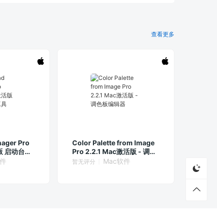
查看更多
ager Pro
Color Palette from Image
活版 启动台管
Pro 2.2.1 Mac激活版 - 调色
板编辑器
软件
Mac软件
暂无评分