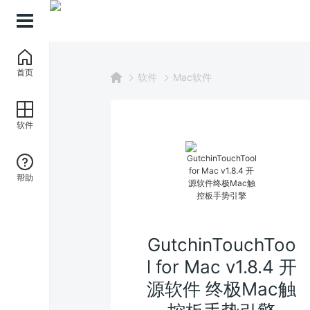
首页
软件
Mac软件
软件
帮助
GutchinTouchToo
l for Mac v1.8.4 开
源软件 终极Mac触