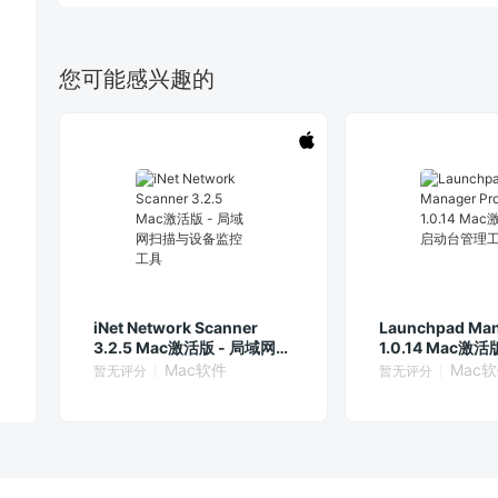
您可能感兴趣的
iNet Network Scanner
Launchpad Man
3.2.5 Mac激活版 - 局域网扫
1.0.14 Mac激
描与设备监控工具
理工具
Mac软件
Mac
暂无评分
暂无评分