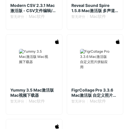
Modern CSV 2.3.1 Mac
Reveal Sound Spire
激活版 - CSV文件编辑/查
1.5.8 Mac激活版 多声道
看工具
音频合成器
Mac软件
Mac软件
暂无评分
暂无评分
Yummy 3.5 Mac激活版
FigrCollage Pro 3.3.6
Mac视频下载器
Mac激活版 自定义照片拼
贴应用
Mac软件
Mac软件
暂无评分
暂无评分