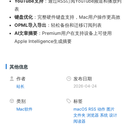
YouTube支持
：通过RSS订阅YouTube频道和播放列
表
键盘优化
：完整硬件键盘支持，Mac用户操作更高效
OPML导入导出
：轻松备份和迁移订阅列表
AI文章摘要
：Premium用户在支持设备上可使用
Apple Intelligence生成摘要
其他信息
作者
发布日期
2026-04-24
站长
类别
标签
Mac软件
macOS
RSS
动作
图片
文件夹
浏览器
系统
设计
阅读器