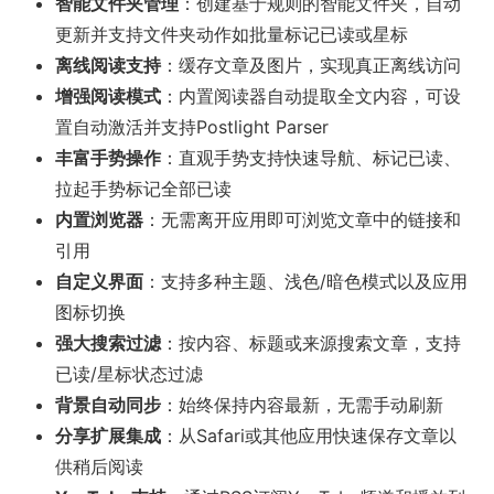
智能文件夹管理
：创建基于规则的智能文件夹，自动
更新并支持文件夹动作如批量标记已读或星标
离线阅读支持
：缓存文章及图片，实现真正离线访问
增强阅读模式
：内置阅读器自动提取全文内容，可设
置自动激活并支持Postlight Parser
丰富手势操作
：直观手势支持快速导航、标记已读、
拉起手势标记全部已读
内置浏览器
：无需离开应用即可浏览文章中的链接和
引用
自定义界面
：支持多种主题、浅色/暗色模式以及应用
图标切换
强大搜索过滤
：按内容、标题或来源搜索文章，支持
已读/星标状态过滤
背景自动同步
：始终保持内容最新，无需手动刷新
分享扩展集成
：从Safari或其他应用快速保存文章以
供稍后阅读