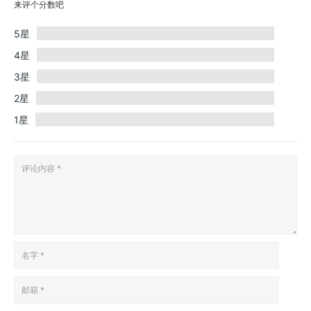
来评个分数吧
5星
4星
3星
2星
1星