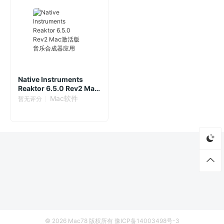
Native Instruments
Reaktor 6.5.0 Rev2 Mac
激活版 音乐合成器应用
Mac软件
暂无评分
© 2026
Mac78
版权所有
豫ICP备14003498号-3