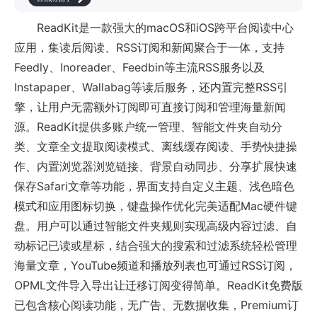
ReadKit是一款强大的macOS和iOS跨平台阅读中心
应用，集读后阅读、RSS订阅和新闻聚合于一体，支持
Feedly、Inoreader、Feedbin等主流RSS服务以及
Instapaper、Wallabag等读后服务，还内置完整RSS引
擎，让用户无需额外订阅即可直接订阅和管理海量新闻
源。ReadKit提供多账户统一管理、智能文件夹自动分
类、文章全文提取阅读模式、离线缓存阅读、手势快捷操
作、内置浏览器浏览链接、背景自动同步、分享扩展快速
保存Safari文章等功能，界面支持自定义主题、浅色暗色
模式和应用图标切换，键盘操作优化完美适配Mac硬件键
盘。用户可以通过智能文件夹规则实现高级内容过滤、自
动标记已读或星标，结合强大的搜索和过滤系统轻松管理
海量文章，YouTube频道和播放列表也可通过RSS订阅，
OPML文件导入导出让迁移订阅变得简单。ReadKit免费版
已包含核心阅读功能，无广告、无数据收集，Premium订