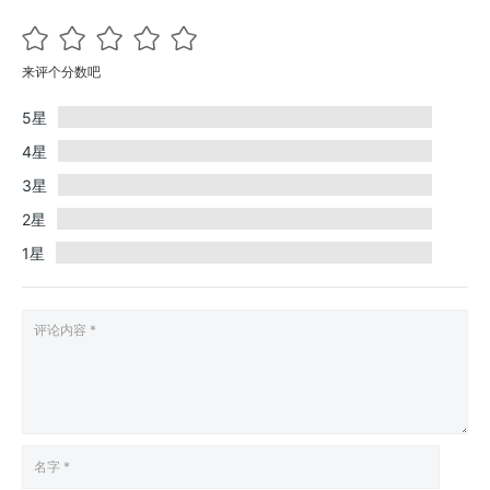
来评个分数吧
5星
4星
3星
2星
1星