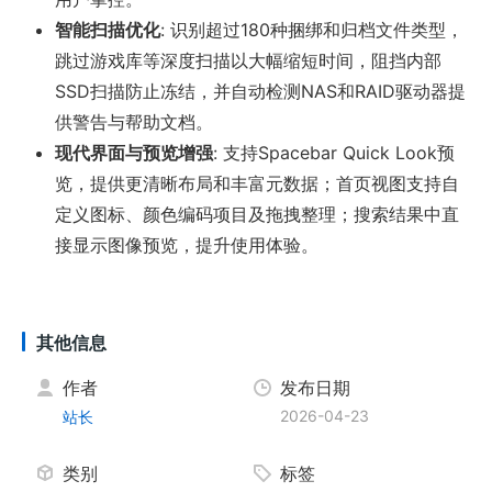
智能扫描优化
: 识别超过180种捆绑和归档文件类型，
跳过游戏库等深度扫描以大幅缩短时间，阻挡内部
SSD扫描防止冻结，并自动检测NAS和RAID驱动器提
供警告与帮助文档。
现代界面与预览增强
: 支持Spacebar Quick Look预
览，提供更清晰布局和丰富元数据；首页视图支持自
定义图标、颜色编码项目及拖拽整理；搜索结果中直
接显示图像预览，提升使用体验。
其他信息
作者
发布日期
2026-04-23
站长
类别
标签