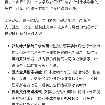
辑、平面设计师、开发者以及任何管理多个外部驱动器的
用户，让长期存储和档案管理变得高效有序。
DriveVault是一款Mac专用的外部硬盘离线目录管理工
具，通过一次性扫描构建完整可搜索库，即使驱动器断开
也能即时访问文件内容。
驱动器扫描与目录构建
: 连接任意驱动器后进行一次扫
描，创建包含所有文件和文件夹的完整目录，扫描后
可断开驱动器，其内容仍保持完全可浏览和搜索，特
别适合大型档案和长期存储。
强大全局搜索功能
: 同时搜索所有已扫描驱动器，按名
称、类型、元数据等多种条件快速查找文件，并立即
显示所在驱动器，避免反复插拔硬盘浪费时间。
视觉文件浏览模式
: 支持柱状视图和图标视图（列表视
图即将推出），自动生成图像和视频预览，让用户一
目了然识别文件内容。