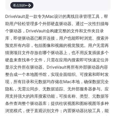
看点别的
DriveVault是一款专为Mac设计的离线目录管理工具，帮
助用户轻松管理多个外部硬盘驱动器。通过一次性扫描每
个驱动器，DriveVault会构建完整的文件和文件夹目录
库，即使驱动器已断开连接，用户也能即时浏览、搜索并
预览所有内容，包括图像和视频的视觉预览。用户无需再
猜测项目文件存放在哪个驱动器上，也不用反复插拔多个
硬盘来查找单个文件，只需在应用内搜索即可快速定位并
显示文件所在驱动器。DriveVault将所有外部驱动器内容
整合成一个本地图书馆，实现全面组织、可搜索和即时发
现，所有目录和元数据均存储在Mac本地，确保数据完全
隐私，无需云同步、无数据追踪、无外部服务器参与。应
用支持强大的跨库搜索功能，可按名称、类型、元数据等
条件查询整个驱动器库；提供柱状视图和图标视图等多种
浏览模式，便于直观识别文件；内置驱动器比较工具，能