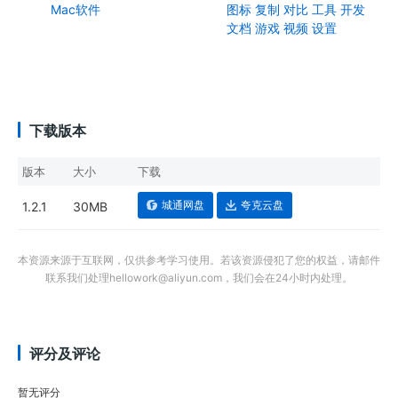
Mac软件
图标
复制
对比
工具
开发
文档
游戏
视频
设置
下载版本
版本
大小
下载
城通网盘
夸克云盘
1.2.1
30MB
本资源来源于互联网，仅供参考学习使用。若该资源侵犯了您的权益，请邮件
联系我们处理hellowork@aliyun.com，我们会在24小时内处理。
评分及评论
暂无评分