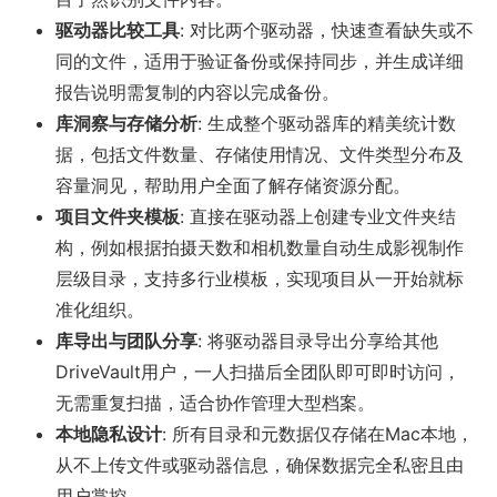
驱动器比较工具
: 对比两个驱动器，快速查看缺失或不
同的文件，适用于验证备份或保持同步，并生成详细
报告说明需复制的内容以完成备份。
库洞察与存储分析
: 生成整个驱动器库的精美统计数
据，包括文件数量、存储使用情况、文件类型分布及
容量洞见，帮助用户全面了解存储资源分配。
项目文件夹模板
: 直接在驱动器上创建专业文件夹结
构，例如根据拍摄天数和相机数量自动生成影视制作
层级目录，支持多行业模板，实现项目从一开始就标
准化组织。
库导出与团队分享
: 将驱动器目录导出分享给其他
DriveVault用户，一人扫描后全团队即可即时访问，
无需重复扫描，适合协作管理大型档案。
本地隐私设计
: 所有目录和元数据仅存储在Mac本地，
从不上传文件或驱动器信息，确保数据完全私密且由
用户掌控。