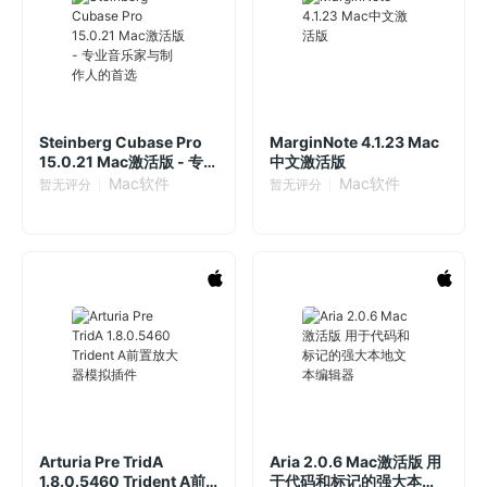
Steinberg Cubase Pro
MarginNote 4.1.23 Mac
15.0.21 Mac激活版 - 专
中文激活版
业音乐家与制作人的首选
Mac软件
Mac软件
暂无评分
暂无评分
Arturia Pre TridA
Aria 2.0.6 Mac激活版 用
1.8.0.5460 Trident A前
于代码和标记的强大本地