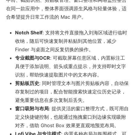
中转、截图识别、剪贴板管理、窗口整理和网络监控整合
在同一款应用中，整体界面强调原生风格与轻量体验，适
合希望提升日常工作流的 Mac 用户。
Notch Shelf
: 支持将文件直接拖入刘海区域进行临时
收纳，随后可快速复制并粘贴到其他位置，减少
Finder 与桌面之间反复切换的操作。
专业截图与OCR
: 可截取屏幕任意区域，内置标注工
具便于添加说明、箭头或重点提示，并支持即时文字
识别，帮助快速提取图片中的文本内容。
剪贴板历史
: 同时管理文本与图片剪贴板内容，自动保
存复制过的项目，配合智能搜索快速定位历史记录，
避免重要信息在多次复制后丢失。
窗口吸附与布局
: 提供灵活的窗口整理方式，既可用自
定义快捷键控制，也能通过拖拽窗口到边缘实现吸附
对齐，借助 Ghost Box 效果更直观地预览布局。
Lofi Vibe 与专注模式
: 内置多种布局与氛围模式，可