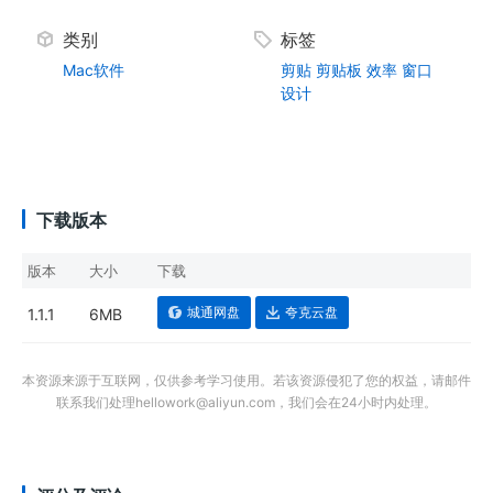
类别
标签
Mac软件
剪贴
剪贴板
效率
窗口
设计
下载版本
版本
大小
下载
城通网盘
夸克云盘
1.1.1
6MB
本资源来源于互联网，仅供参考学习使用。若该资源侵犯了您的权益，请邮件
联系我们处理hellowork@aliyun.com，我们会在24小时内处理。