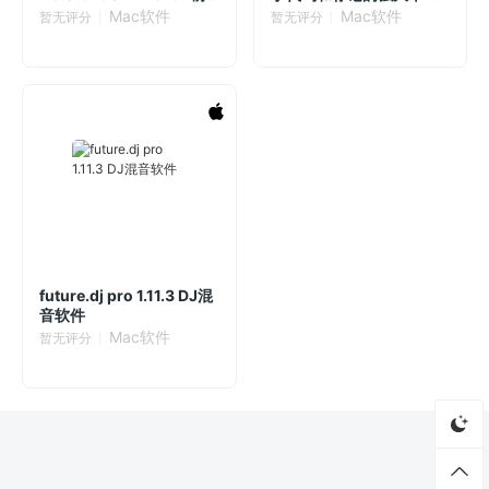
置放大器模拟插件
文本编辑器
Mac软件
Mac软件
暂无评分
暂无评分
future.dj pro 1.11.3 DJ混
音软件
Mac软件
暂无评分