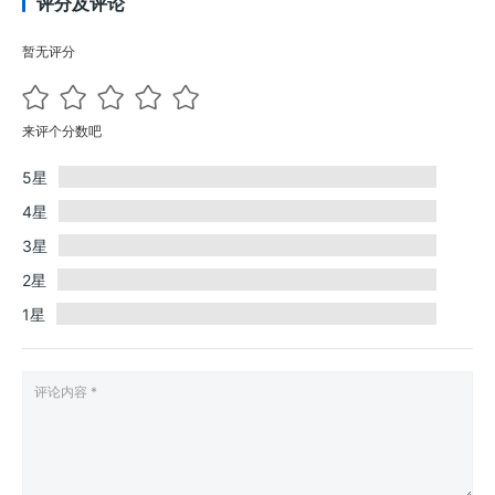
评分及评论
暂无评分
来评个分数吧
5星
4星
3星
2星
1星