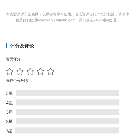
本资源来源于互联网，仅供参考学习使用。若该资源侵犯了您的权益，请邮件
联系我们处理hellowork@aliyun.com，我们会在24小时内处理。
评分及评论
暂无评分
来评个分数吧
5星
4星
3星
2星
1星