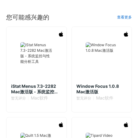
您可能感兴趣的
查看更多
iStat Menus 7.3-2282
Window Focus 1.0.8
Mac激活版 - 系统监控与
Mac激活版
性能分析工具
Mac软件
Mac软件
暂无评分
暂无评分