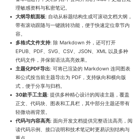
理敏感资料与私密笔记。
大纲导航面板
: 自动从标题结构生成可滚动文档大纲，
带有滚动跟随与一键跳转功能，便于快速定位章节内
容。
多格式文件支持
: 除 Markdown 外，还可打开
EPUB、PDF、SVG、CSV、JSON、XML 以及多种
代码文件，并保留语法高亮效果。
主题化PDF导出
: 可将已渲染的 Markdown 连同图表
和公式按当前主题导出为 PDF，支持纵向和横向版
式，便于分享与归档。
30款手工主题
: 提供多种精心设计的阅读主题，覆盖
正文、代码块、图表和工具栏，其中部分主题还带有
轻微动画背景。
代码与内容高亮
: 面向开发文档提供完整语法高亮，阅
读代码示例、接口说明和技术笔记时更易识别结构与
重点。