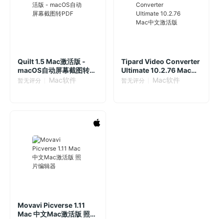
Quilt 1.5 Mac激活版 -
Tipard Video Converter
macOS自动屏幕截图转
Ultimate 10.2.76 Mac中
PDF
文激活版
Mac软件
Mac软件
暂无评分
暂无评分
Movavi Picverse 1.11
Mac 中文Mac激活版 照片