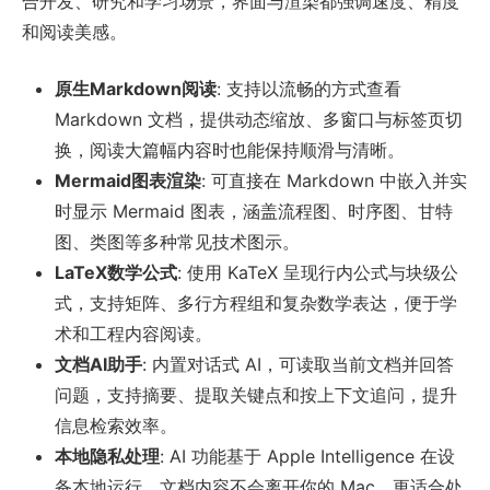
合开发、研究和学习场景，界面与渲染都强调速度、精度
和阅读美感。
原生Markdown阅读
: 支持以流畅的方式查看
Markdown 文档，提供动态缩放、多窗口与标签页切
换，阅读大篇幅内容时也能保持顺滑与清晰。
Mermaid图表渲染
: 可直接在 Markdown 中嵌入并实
时显示 Mermaid 图表，涵盖流程图、时序图、甘特
图、类图等多种常见技术图示。
LaTeX数学公式
: 使用 KaTeX 呈现行内公式与块级公
式，支持矩阵、多行方程组和复杂数学表达，便于学
术和工程内容阅读。
文档AI助手
: 内置对话式 AI，可读取当前文档并回答
问题，支持摘要、提取关键点和按上下文追问，提升
信息检索效率。
本地隐私处理
: AI 功能基于 Apple Intelligence 在设
备本地运行，文档内容不会离开你的 Mac，更适合处