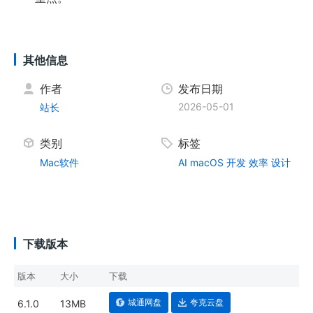
其他信息
作者
发布日期
2026-05-01
站长
类别
标签
Mac软件
AI
macOS
开发
效率
设计
下载版本
版本
大小
下载
城通网盘
夸克云盘
6.1.0
13MB