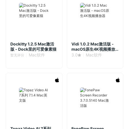
Dockitty 1.2.5 Mac激活
Vidi 1.0.2 Mac激活版 -
版 - Dock里的可爱像素猫
macOS原生4K视频播放
器
Mac软件
3.0
Mac软件
暂无评分
Topaz Video AI 7系列
FonePaw Screen