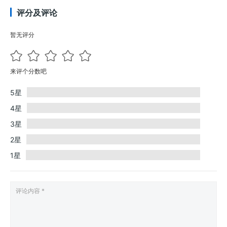
评分及评论
暂无评分
来评个分数吧
5星
4星
3星
2星
1星