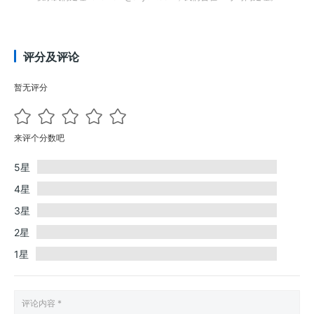
评分及评论
暂无评分
来评个分数吧
5星
4星
3星
2星
1星