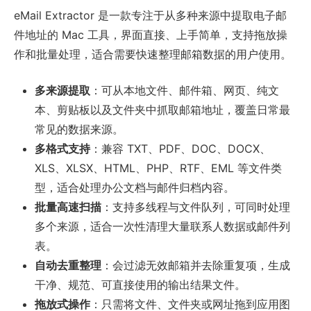
eMail Extractor 是一款专注于从多种来源中提取电子邮
件地址的 Mac 工具，界面直接、上手简单，支持拖放操
作和批量处理，适合需要快速整理邮箱数据的用户使用。
多来源提取
：可从本地文件、邮件箱、网页、纯文
本、剪贴板以及文件夹中抓取邮箱地址，覆盖日常最
常见的数据来源。
多格式支持
：兼容 TXT、PDF、DOC、DOCX、
XLS、XLSX、HTML、PHP、RTF、EML 等文件类
型，适合处理办公文档与邮件归档内容。
批量高速扫描
：支持多线程与文件队列，可同时处理
多个来源，适合一次性清理大量联系人数据或邮件列
表。
自动去重整理
：会过滤无效邮箱并去除重复项，生成
干净、规范、可直接使用的输出结果文件。
拖放式操作
：只需将文件、文件夹或网址拖到应用图