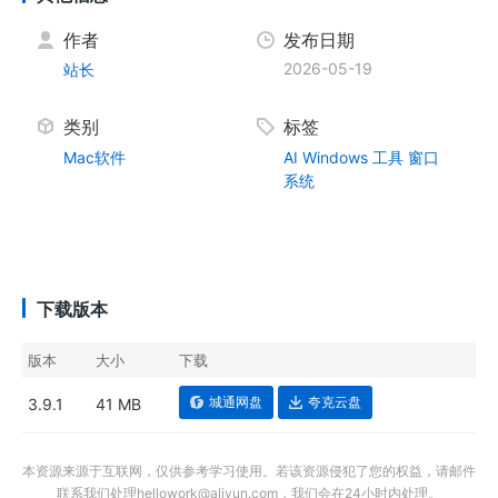
作者
发布日期
2026-05-19
站长
类别
标签
Mac软件
AI
Windows
工具
窗口
系统
下载版本
版本
大小
下载
城通网盘
夸克云盘
3.9.1
41 MB
本资源来源于互联网，仅供参考学习使用。若该资源侵犯了您的权益，请邮件
联系我们处理hellowork@aliyun.com，我们会在24小时内处理。