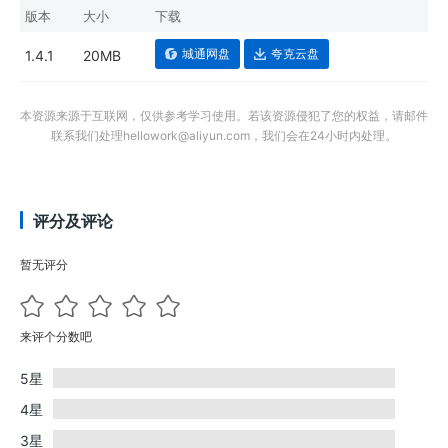
版本
大小
下载
城通网盘
夸克云盘
1.4.1
20MB
本资源来源于互联网，仅供参考学习使用。若该资源侵犯了您的权益，请邮件
联系我们处理hellowork@aliyun.com，我们会在24小时内处理。
评分及评论
暂无评分
来评个分数吧
5星
4星
3星