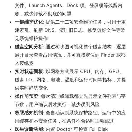
文件、Launch Agents、Dock 项、登录项等残留内
容，减少卸载不彻底的问题
一键维护优化
: 提供二十二项安全维护任务，可用于重
建索引、刷新 DNS、清理旧日志、修复偏好文件等常
见系统维护操作
磁盘空间分析
: 通过树状图可视化整个磁盘结构，逐层
展开目录查看占用情况，并可直接定位到 Finder 或移
入废纸篓
实时状态面板
: 以网格方式展示 CPU、内存、GPU、
磁盘 I O、网络、电池、温度和运行时间等指标，并提
供实时趋势变化
操作前预览
: 每次清理或卸载都会先显示文件列表与字
节数，用户确认后才执行，减少误删风险
权限感知机制
: 会自动识别系统保护路径、运行中的应
用缓存和不安全任务，在条件不合适时主动跳过
医生诊断功能
: 内置 Doctor 可检查 Full Disk