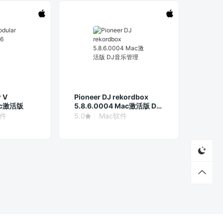
r V
Pioneer DJ rekordbox
Mac激活版
5.8.6.0004 Mac激活版 DJ
音乐管理
软件
5.0
Mac软件