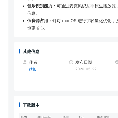
音乐识别能力
：可通过麦克风识别非原生播放源
信息。
低资源占用
：针对 macOS 进行了轻量化优
也更省心。
其他信息
作者
发布日期
2026-05-22
站长
下载版本
版本
兼容平台
语言
大小
更新时间