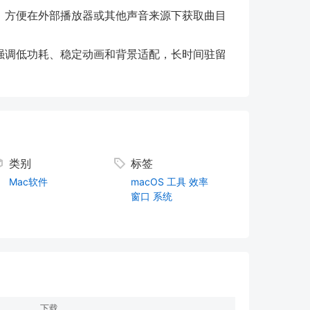
，方便在外部播放器或其他声音来源下获取曲目
化，强调低功耗、稳定动画和背景适配，长时间驻留
类别
标签
Mac软件
macOS
工具
效率
窗口
系统
下载