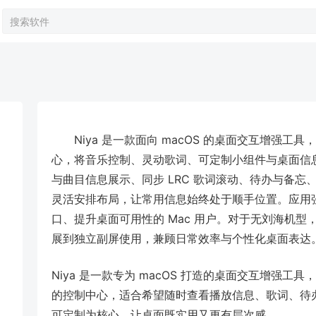
Niya 是一款面向 macOS 的桌面交互增强
心，将音乐控制、灵动歌词、可定制小组件与桌面信
与曲目信息展示、同步 LRC 歌词滚动、待办与备
灵活安排布局，让常用信息始终处于顺手位置。应用
口、提升桌面可用性的 Mac 用户。对于无刘海机
展到独立副屏使用，兼顾日常效率与个性化桌面表达
Niya 是一款专为 macOS 打造的桌面交互增强
的控制中心，适合希望随时查看播放信息、歌词、待办
可定制为核心，让桌面既实用又更有层次感。