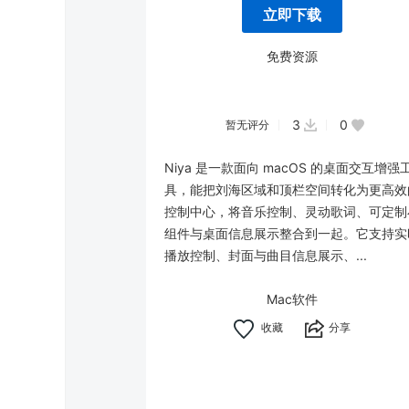
立即下载
免费资源
3
0
暂无评分
Niya 是一款面向 macOS 的桌面交互增强
具，能把刘海区域和顶栏空间转化为更高效
控制中心，将音乐控制、灵动歌词、可定制
组件与桌面信息展示整合到一起。它支持实
播放控制、封面与曲目信息展示、...
Mac软件
分享