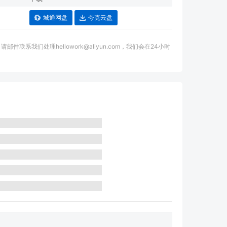
城通网盘
夸克云盘
我们处理hellowork@aliyun.com，我们会在24小时
。